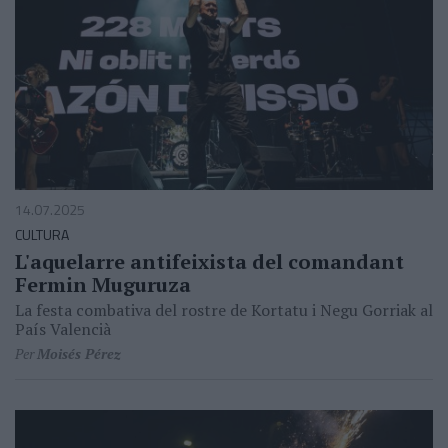
14.07.2025
CULTURA
L'aquelarre antifeixista del comandant
Fermin Muguruza
La festa combativa del rostre de Kortatu i Negu Gorriak al
País Valencià
Per
Moisés Pérez