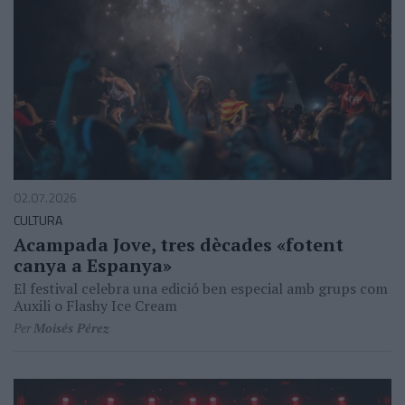
02.07.2026
CULTURA
Acampada Jove, tres dècades «fotent
canya a Espanya»
El festival celebra una edició ben especial amb grups com
Auxili o Flashy Ice Cream
Per
Moisés Pérez