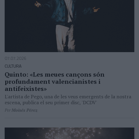
07.07.2026
CULTURA
Quinto: «Les meues cançons són
profundament valencianistes i
antifeixistes»
L'artista de Pego, una de les veus emergents de la nostra
escena, publica el seu primer disc, 'DCDV'
Per
Moisés Pérez