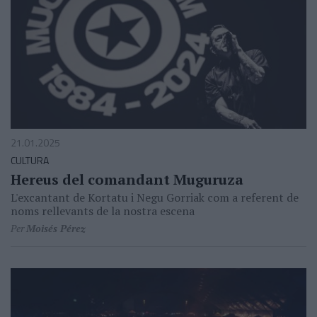
21.01.2025
CULTURA
Hereus del comandant Muguruza
L'excantant de Kortatu i Negu Gorriak com a referent de
noms rellevants de la nostra escena
Per
Moisés Pérez