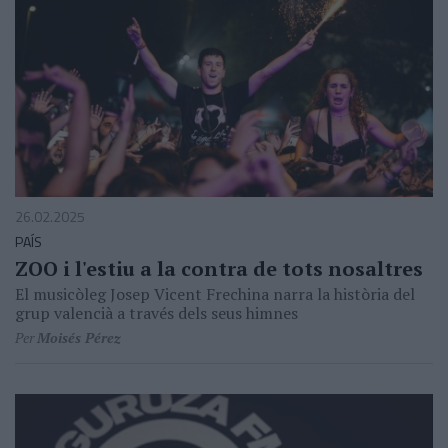
26.02.2025
PAÍS
ZOO i l'estiu a la contra de tots nosaltres
El musicòleg Josep Vicent Frechina narra la història del
grup valencià a través dels seus himnes
Per
Moisés Pérez