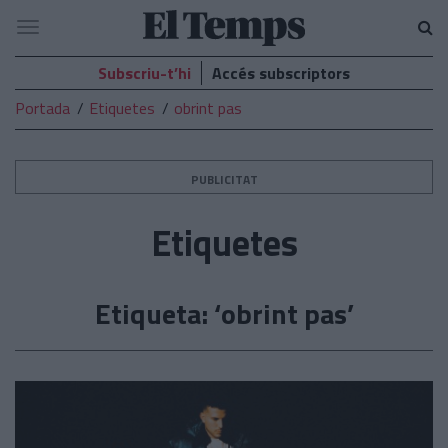
El
Navegació
Temps
Subscriu-t’hi
Accés subscriptors
Portada
Etiquetes
obrint pas
PUBLICITAT
Etiquetes
Etiqueta: ‘obrint pas’