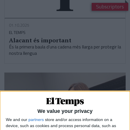
Subscriptors
01.10.2025
EL TEMPS
Alacant és important
És la primera baula d’una cadena més llarga per protegir la
nostra llengua
We value your privacy
We and our
partners
store and/or access information on a
device, such as cookies and process personal data, such as