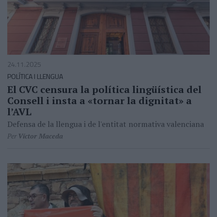
24.11.2025
POLÍTICA I LLENGUA
El CVC censura la política lingüística del
Consell i insta a «tornar la dignitat» a
l’AVL
Defensa de la llengua i de l'entitat normativa valenciana
Per
Víctor Maceda