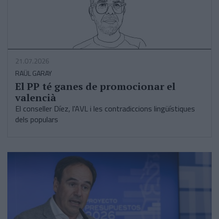
21.07.2026
RAÜL GARAY
El PP té ganes de promocionar el
valencià
El conseller Díez, l'AVL i les contradiccions lingüístiques
dels populars