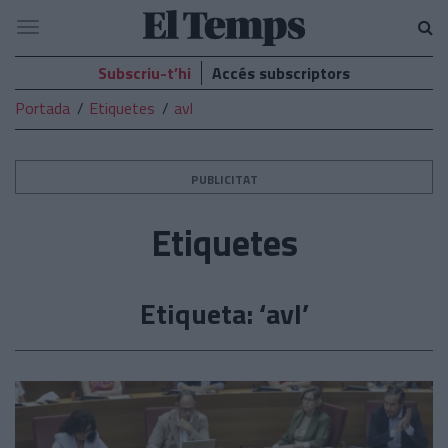
El
Navegació
Temps
Subscriu-t’hi
Accés subscriptors
Portada
Etiquetes
avl
PUBLICITAT
Etiquetes
Etiqueta: ‘avl’