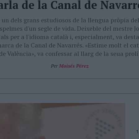
arla de la Canal de Navarr
, un dels grans estudiosos de la llengua pròpia del
espelmes d'un segle de vida. Deixeble del mestre J
ls per a l'idioma català i, especialment, va desta
marca de la Canal de Navarrés. «Estime molt el cata
de València», va confessar al llarg de la seua prolí
Per
Moisés Pérez