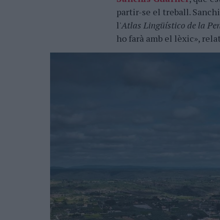
partir-se el treball. Sanc
l'
Atlas Lingüístico de la Pe
ho farà amb el lèxic», relat