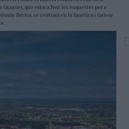
his Guarner, que estava fent les enquestes per a
nínsula Ibérica
, se centrarà en la fonètica i Gulsoy
a.