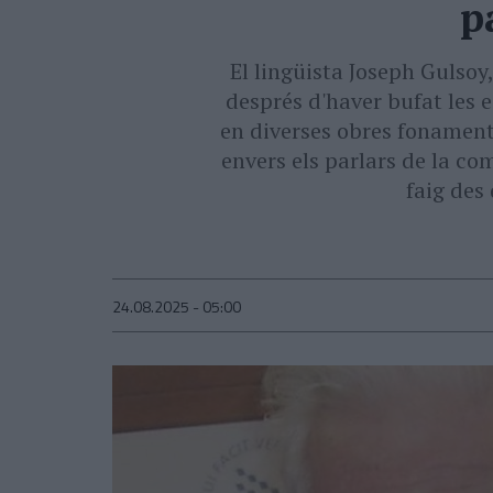
p
El lingüista Joseph Gulsoy
després d'haver bufat les 
en diverses obres fonamenta
envers els parlars de la co
faig des 
24.08.2025 - 05:00