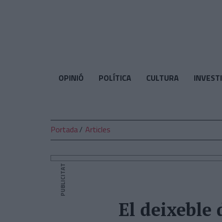
El
Temps
OPINIÓ
POLÍTICA
CULTURA
INVEST
Portada
Articles
PUBLICITAT
El deixeble