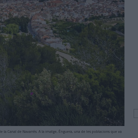
de la Canal de Navarrés. A la imatge, Énguera, una de les poblacions que va