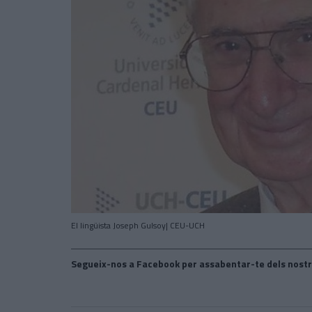
El lingüista Joseph Gulsoy| CEU-UCH
Segueix-nos a Facebook per assabentar-te dels nostr