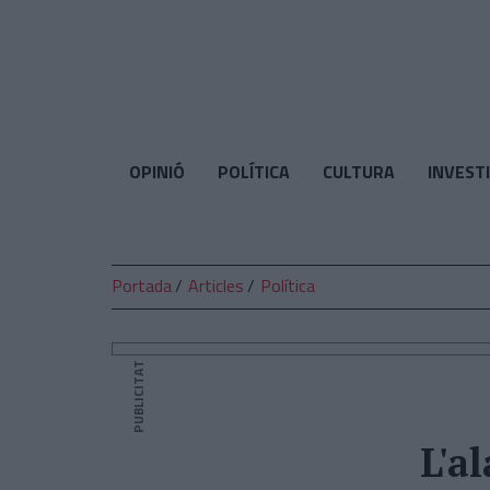
El
Temps
OPINIÓ
POLÍTICA
CULTURA
INVEST
Portada
Articles
Política
PUBLICITAT
L'a