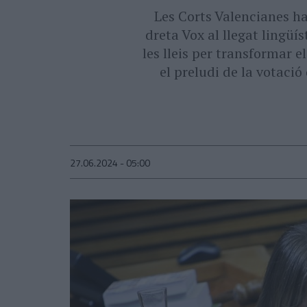
Les Corts Valencianes h
dreta Vox al llegat lingüí
les lleis per transformar e
el preludi de la votació
27.06.2024 - 05:00