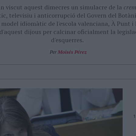
an viscut aquest dimecres un simulacre de la
cre
stic, televisiu i anticorrupció del Govern del Botàn
l model idiomàtic de l'escola valenciana, À Punt i
 d'aquest dijous per calcinar oficialment la legisla
d'esquerres.
Per
Moisés Pérez