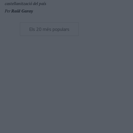
castellanització del país
Per
Raül Garay
Els 20 més populars