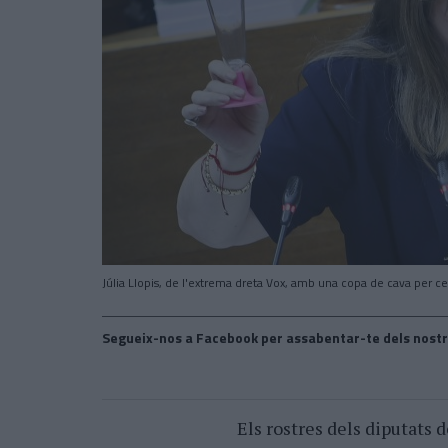
Júlia Llopis, de l'extrema dreta Vox, amb una copa de cava per cel
Segueix-nos a Facebook per assabentar-te dels nostr
Els rostres dels diputats 