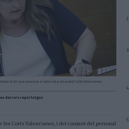
ebrar la llei que arracona el valencià a les aules| Corts Valencianes
es darrers reportatges
de les Corts Valencianes, i del conjunt del personal