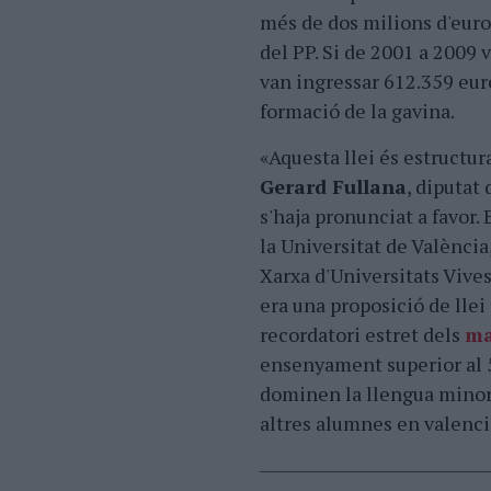
més de dos milions d'euros
del PP. Si de 2001 a 2009 
van ingressar 612.359 eur
formació de la gavina.
«Aquesta llei és estructu
Gerard Fullana
, diputat
s'haja pronunciat a favor.
la Universitat de València,
Xarxa d'Universitats Vives
era una proposició de llei
recordatori estret dels
ma
ensenyament superior al 5
dominen la llengua minori
altres alumnes en valencià