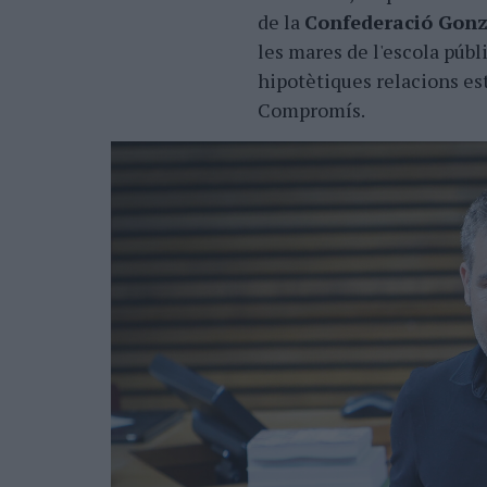
de la
Confederació Gon
les mares de l'escola públ
hipotètiques relacions es
Compromís.