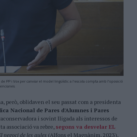
de PP i Vox per canviar el model lingüístic a l'escola compta amb l'oposició
alencianes.
na, però, oblidaven el seu passat com a presidenta
ica Nacional de Pares d'Alumnes i Pares
traconservadora i sovint lligada als interessos de
ta associació va rebre,
segons va desvelar EL
l negoci de les aules
(Alfons el Magnànim, 2023),