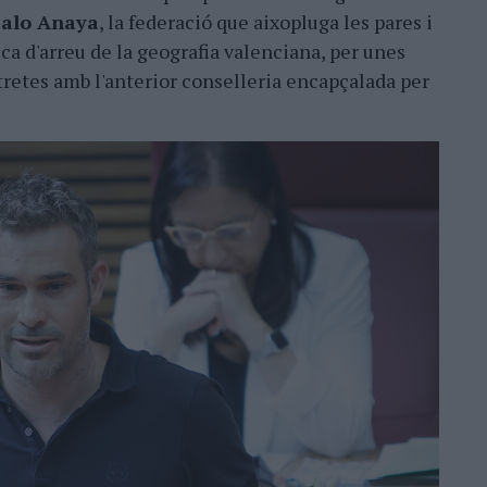
zalo Anaya
, la federació que aixopluga les pares i
ica d'arreu de la geografia valenciana, per unes
tretes amb l'anterior conselleria encapçalada per