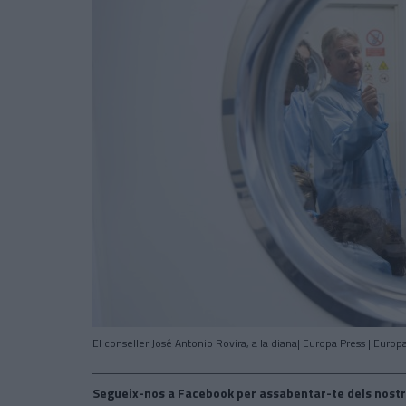
El conseller José Antonio Rovira, a la diana| Europa Press | Europ
Segueix-nos a Facebook per assabentar-te dels nostr