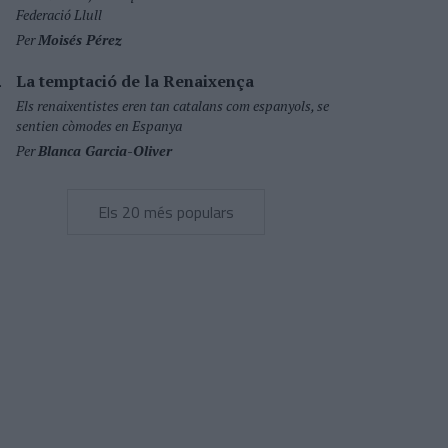
Federació Llull
Per
Moisés Pérez
La temptació de la Renaixença
Els renaixentistes eren tan catalans com espanyols, se
sentien còmodes en Espanya
Per
Blanca Garcia-Oliver
Els 20 més populars