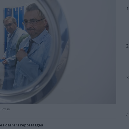
a Press
es darrers reportatges