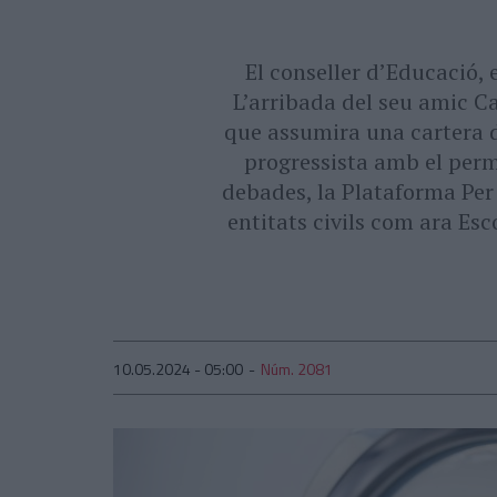
El conseller d’Educació,
L’arribada del seu amic C
que assumira una cartera de
progressista amb el permí
debades, la Plataforma Per
entitats civils com ara Es
10.05.2024 - 05:00
Núm. 2081