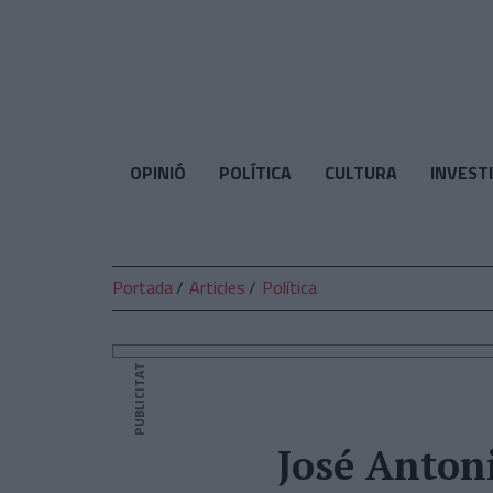
El
Temps
OPINIÓ
POLÍTICA
CULTURA
INVEST
Portada
Articles
Política
PUBLICITAT
José Anton