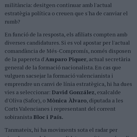
militància: desitgen continuar amb l'actual
estratègia política o creuen que s'ha de canviar el
rumb?
En funció de la resposta, els afiliats compten amb
diverses candidatures. Si es vol apostar per l'actual
comandància de Més-Compromís, només disposen
de la papereta d'
Amparo Piquer
, actual secretària
general de la formació nacionalista. En cas que
vulguen sacsejar la formació valencianista i
emprendre un canvi de línia estratègica, hi ha dues
vies a seleccionar:
David González
, exalcalde
d'Oliva (Safor), o
Mònica Àlvaro
, diputada a les
Corts Valencianes i representant del corrent
sobiranista
Bloc i País.
Tanmateix, hi ha moviments sota el radar per