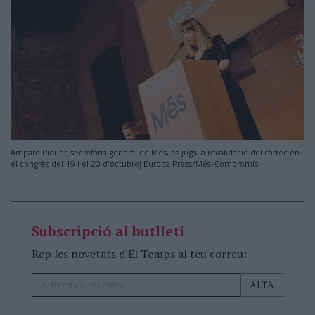
Amparo Piquer, secretària general de Més, es juga la revalidació del càrrec en
el congrés del 19 i el 20 d'octubre| Europa Press/Més-Compromís.
Subscripció al butlletí
Rep les novetats d'El Temps al teu correu: