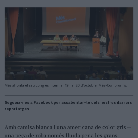
Més afronta el seu congrés intern el 19 i el 20 d'octubre| Més-Compromís.
Segueix-nos a Facebook per assabentar-te dels nostres darrers
reportatges
Amb camisa blanca i una americana de color gris —
una peça de roba només lluïda per a les grans