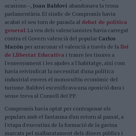
ocasions—,
Joan Baldoví
abandonava la trona
parlamentària. El síndic de Compromís havia
acabat el seu torn de paraula al
debat de política
general
. La veu dels valencianistes havia carregat
contra el Govern valencià del popular
Carlos
Mazón
per arraconar el valencià a través de la
llei
de Llibertat Educativa
i traure les tisores a
l'ensenyament i les ajudes a l'habitatge, així com
havia reivindicat la necessitat d'una política
industrial envers el monocultiu econòmic del
turisme. Baldoví escenificava una oposició dura i
sense treva al Consell del PP.
Compromís havia optat per contraposar els
populars amb el fantasma d'un retorn al passat, a
l'etapa d'executius de la formació de la gavina
marcats pel malbaratament dels diners públics i