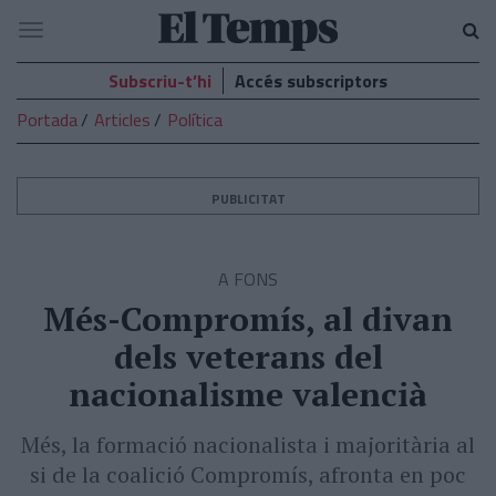
El
Navegació
Temps
Subscriu-t’hi
Accés subscriptors
Portada
Articles
Política
PUBLICITAT
A FONS
Més-Compromís, al divan
dels veterans del
nacionalisme valencià
Més, la formació nacionalista i majoritària al
si de la coalició Compromís, afronta en poc