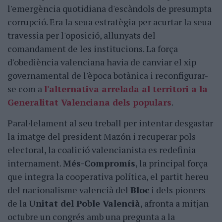
l'emergència quotidiana d'escàndols de presumpta
corrupció. Era la seua estratègia per acurtar la seua
travessia per l'oposició, allunyats del
comandament de les institucions. La força
d'obediència valenciana havia de canviar el xip
governamental de l'època botànica i reconfigurar-
se com a
l'alternativa arrelada al territori a la
Generalitat Valenciana dels populars
.
Paral·lelament al seu treball per intentar desgastar
la imatge del president Mazón i recuperar pols
electoral, la coalició valencianista es redefinia
internament.
Més-Compromís
, la principal força
que integra la cooperativa política, el partit hereu
del nacionalisme valencià del
Bloc
i dels pioners
de la
Unitat del Poble Valencià
, afronta a mitjan
octubre un congrés amb una pregunta a la