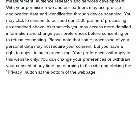
measurement, audience research and services development.
l'antic Bloc a la ciutat d'Alacant, comparteix
With your permission we and our partners may use precise
prescripció: «Cal una nova direcció i això passa per
geolocation data and identification through device scanning. You
may click to consent to our and our 1538 partners’ processing
una aliança entre Àlvaro i González. No s'ha fet
as described above. Alternatively you may access more detailed
autocrítica dels resultats electorals, ni tampoc de
information and change your preferences before consenting or
la situació que presenten molts col·lectius
to refuse consenting.
Please note that some processing of your
personal data may not require your consent, but you have a
municipals, la qual cosa és visible si visites
el sud
right to object to such processing. Your preferences will apply to
del país
. Es va desaprofitar el moment àlgid de
this website only. You can change your preferences or withdraw
Compromís per estendre la nostra implantació a
your consent at any time by returning to this site and clicking the
ciutats i municipis en els quals històricament ens
"Privacy" button at the bottom of the webpage.
ha costat més arrelar-nos. Vam governar, junt amb
els verds, Torrevella, Villena i Oriola, i no hem
estat capaços de sembrar llavor per consolidar-
nos».
«Aquest congrés de Més ha de ser un punt
d'inflexió. L'actual executiva està esgotada i
desorientada, ha perdut la perspectiva. Després de