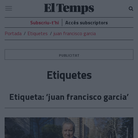
El
Navegació
Temps
Subscriu-t’hi
Accés subscriptors
Portada
Etiquetes
juan francisco garcia
PUBLICITAT
Etiquetes
Etiqueta: ‘juan francisco garcia’