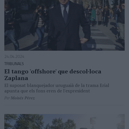
24.04.2024
TRIBUNALS
El tango 'offshore' que descol·loca
Zaplana
El suposat blanquejador uruguaià de la trama Erial
apunta que els fons eren de l'expresident
Per
Moisés Pérez