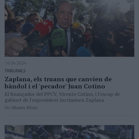
16.04.2024
TRIBUNALS
Zaplana, els truans que canvien de
bàndol i el 'pecador' Juan Cotino
El finançador del PPCV, Vicente Cotino, i l'excap de
gabinet de l'expresident incriminen Zaplana
Per
Moisés Pérez