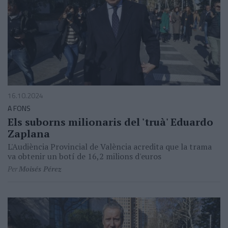
16.10.2024
A FONS
Els suborns milionaris del 'truà' Eduardo
Zaplana
L'Audiència Provincial de València acredita que la trama
va obtenir un botí de 16,2 milions d'euros
Per
Moisés Pérez