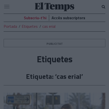
El
Navegació
Temps
Subscriu-t’hi
Accés subscriptors
Portada
Etiquetes
cas erial
PUBLICITAT
Etiquetes
Etiqueta: ‘cas erial’