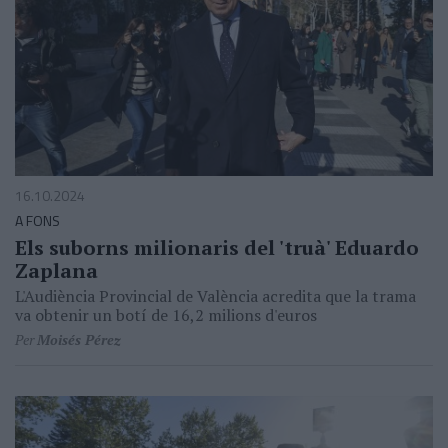
16.10.2024
A FONS
Els suborns milionaris del 'truà' Eduardo
Zaplana
L'Audiència Provincial de València acredita que la trama
va obtenir un botí de 16,2 milions d'euros
Per
Moisés Pérez