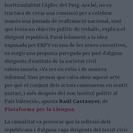
horitzontalitat l'Aplec del Puig. Ara bé, no es
tractava de crear una comissió per a celebrar
només una jornada de reafirmació nacional, sinó
que tenia un objectiu polític de treball», explica el
dirigent republicà. Paral·lelament a la idea
exposada per ERPV en una de les seues executives,
va sorgir una proposta pareguda per part d'alguns
dirigents d'entitats de la societat civil
valencianista. «Va ser en estiu i de manera
informal. Vam pensar que calia obrir aquest acte
per què el conjunt dels actors caminarem en sentit
unitari, i més després del nou horitzó polític al
País Valencià», apunta
Raül Castanyer
, de
Plataforma per la Llengua
.
La casualitat va provocar que la reflexió dels
republicans i d'alguns caps dirigents del teixit cívic