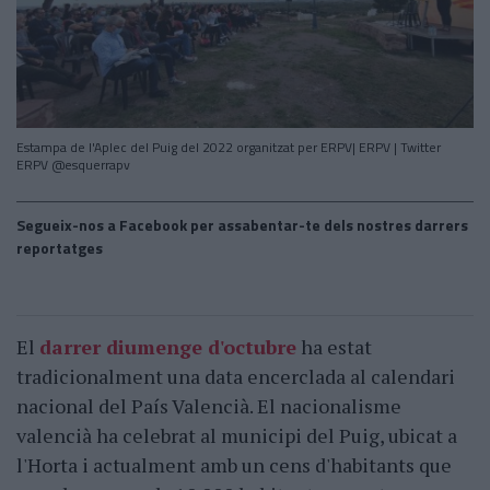
Estampa de l'Aplec del Puig del 2022 organitzat per ERPV| ERPV | Twitter
ERPV @esquerrapv
Segueix-nos a Facebook per assabentar-te dels nostres darrers
reportatges
El
darrer diumenge d'octubre
ha estat
tradicionalment una data encerclada al calendari
nacional del País Valencià. El nacionalisme
valencià ha celebrat al municipi del Puig, ubicat a
l'Horta i actualment amb un cens d'habitants que