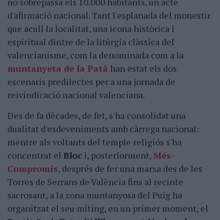
no sobrepassa els 10.000 habitants, un acte
d'afirmació nacional. Tant l'esplanada del monestir
que acull la localitat, una icona històrica i
espiritual dintre de la litúrgia clàssica del
valencianisme, com la denominada com a la
muntanyeta de la Patà
han estat els dos
escenaris predilectes per a una jornada de
reivindicació nacional valenciana.
Des de fa dècades, de fet, s'ha consolidat una
dualitat d'esdeveniments amb càrrega nacional:
mentre als voltants del temple religiós s'ha
concentrat el
Bloc
i, posteriorment,
Més-
Compromís
, després de fer una marxa des de les
Torres de Serrans de València fins al recinte
sacrosant, a la zona muntanyosa del Puig ha
organitzat el seu míting, en un primer moment, el