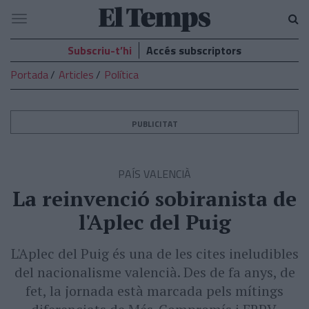
El
Navegació
Temps
Subscriu-t’hi
Accés subscriptors
Portada
Articles
Política
PUBLICITAT
PAÍS VALENCIÀ
La reinvenció sobiranista de
l'Aplec del Puig
L'Aplec del Puig és una de les cites ineludibles
del nacionalisme valencià. Des de fa anys, de
fet, la jornada està marcada pels mítings