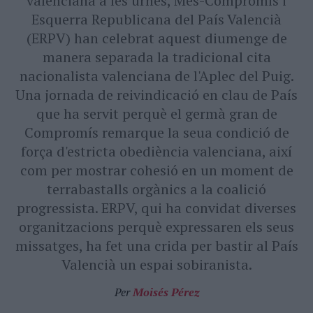
valenciana a les urnes, Més-Compromís i
Esquerra Republicana del País Valencià
(ERPV) han celebrat aquest diumenge de
manera separada la tradicional cita
nacionalista valenciana de l'Aplec del Puig.
Una jornada de reivindicació en clau de País
que ha servit perquè el germà gran de
Compromís remarque la seua condició de
força d'estricta obediència valenciana, així
com per mostrar cohesió en un moment de
terrabastalls orgànics a la coalició
progressista. ERPV, qui ha convidat diverses
organitzacions perquè expressaren els seus
missatges, ha fet una crida per bastir al País
Valencià un espai sobiranista.
Per
Moisés Pérez