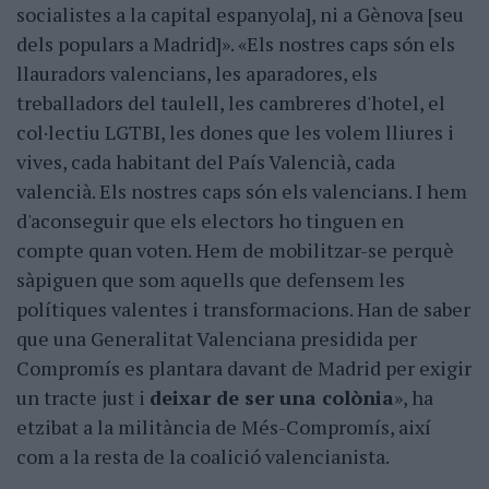
socialistes a la capital espanyola], ni a Gènova [seu
dels populars a Madrid]». «Els nostres caps són els
llauradors valencians, les aparadores, els
treballadors del taulell, les cambreres d'hotel, el
col·lectiu LGTBI, les dones que les volem lliures i
vives, cada habitant del País Valencià, cada
valencià. Els nostres caps són els valencians. I hem
d'aconseguir que els electors ho tinguen en
compte quan voten. Hem de mobilitzar-se perquè
sàpiguen que som aquells que defensem les
polítiques valentes i transformacions. Han de saber
que una Generalitat Valenciana presidida per
Compromís es plantara davant de Madrid per exigir
un tracte just i
deixar de ser una colònia
», ha
etzibat a la militància de Més-Compromís, així
com a la resta de la coalició valencianista.