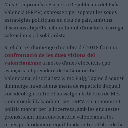
Més-Compromís o Esquerra Republicana del País
Valencià (ERPV) expressen per separat les seues
estratègies polítiques en clau de país, amb uns
discursos atapeïts habitualment d'una forta càrrega
valencianista i sobiranista.
Si el darrer diumenge d'octubre del 2018 fou una
confrontació de les dues visions del
valencianisme
a mesos d'unes eleccions que
avançaria el president de la Generalitat
Valenciana, el socialista Ximo Puig, l'aplec d'aquest
diumenge ha estat una mena de repetició d'aquell
xoc ideològic entre el missatge i la tàctica de Més-
Compromís i l'abanderat per ERPV. En un moment
polític marcat per la incertesa, amb les enquestes
pronosticant una convocatòria valenciana a les
urnes profundament equilibrada entre el bloc de la