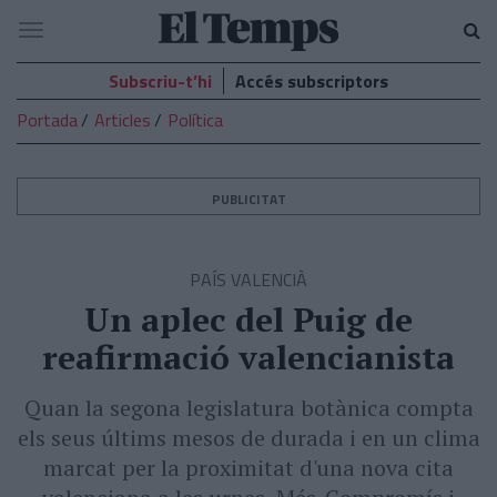
El
Navegació
Temps
Subscriu-t’hi
Accés subscriptors
Portada
Articles
Política
PUBLICITAT
PAÍS VALENCIÀ
Un aplec del Puig de
reafirmació valencianista
Quan la segona legislatura botànica compta
els seus últims mesos de durada i en un clima
marcat per la proximitat d'una nova cita