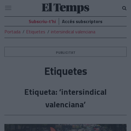
El
Navegació
Temps
Subscriu-t’hi
Accés subscriptors
Portada
Etiquetes
intersindical valenciana
PUBLICITAT
Etiquetes
Etiqueta: ‘intersindical
valenciana’