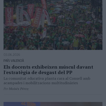
03.06.2026
PAÍS VALENCIÀ
Els docents exhibeixen múscul davant
l'estratègia de desgast del PP
La comunitat educativa planta cara al Consell amb
acampades i mobilitzacions multitudinàries
Per
Moisés Pérez