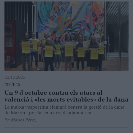
02.10.2025
POLÍTICA
Un 9 d'octubre contra els atacs al
valencià i «les morts evitables» de la dana
La marxa vespertina clamarà contra la gestió de la dana
de Mazón i per la seua croada idiomàtica
Per
Moisés Pérez