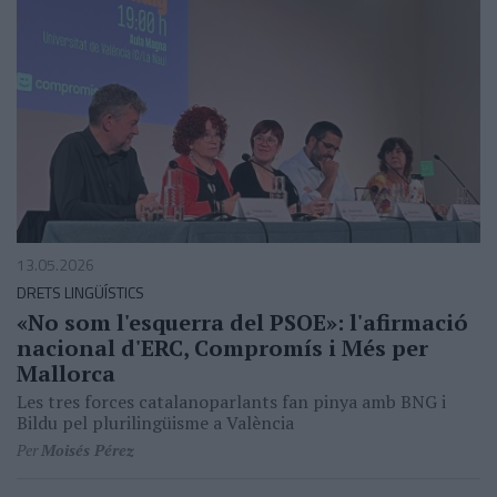
13.05.2026
DRETS LINGÜÍSTICS
«No som l'esquerra del PSOE»: l'afirmació
nacional d'ERC, Compromís i Més per
Mallorca
Les tres forces catalanoparlants fan pinya amb BNG i
Bildu pel plurilingüisme a València
Per
Moisés Pérez