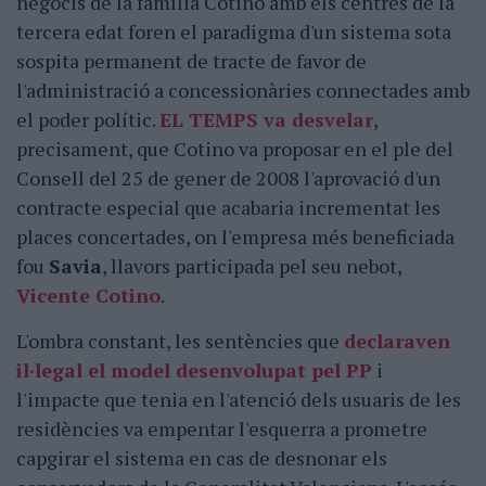
negocis de la família Cotino amb els centres de la
tercera edat foren el paradigma d'un sistema sota
sospita permanent de tracte de favor de
l'administració a concessionàries connectades amb
el poder polític.
EL TEMPS va desvelar
,
precisament, que Cotino va proposar en el ple del
Consell del 25 de gener de 2008 l'aprovació d'un
contracte especial que acabaria incrementat les
places concertades, on l'empresa més beneficiada
fou
Savia
, llavors participada pel seu nebot,
Vicente Cotino
.
L'ombra constant, les sentències que
declaraven
il·legal el model desenvolupat pel PP
i
l'impacte que tenia en l'atenció dels usuaris de les
residències va empentar l'esquerra a prometre
capgirar el sistema en cas de desnonar els