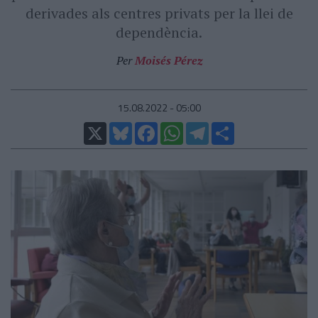
derivades als centres privats per la llei de
dependència.
Per
Moisés Pérez
15.08.2022 - 05:00
X
Bluesky
Facebook
WhatsApp
Telegram
Comparteix