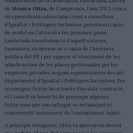
conservadors de la Generalitat Valenciana. L'accés
de
Mónica Oltra
, de Compromís, l'any 2015 com a
vicepresidenta valenciana i com a consellera
d'Igualtat i Polítiques Inclusives preveia un canvi
de model en l'atenció a les persones grans.
L'anhelada transformació d'aquell sistema,
tanmateix, va ajornar-se a causa de l'herència
jurídica del PP i per esperar el venciment de les
adjudicacions de les places gestionades per les
empreses privades, segons argumentaven des del
departament d'Igualtat i Polítiques Inclusives. Per
aconseguir licitar-ho a través d'un únic contracte,
el Consell va haver-hi de prorrogar algunes
licitacions que van sufragar-se mitjançant el
controvertit instrument de l'enriquiment injust.
A principis d'enguany, Oltra va aprovar un decret