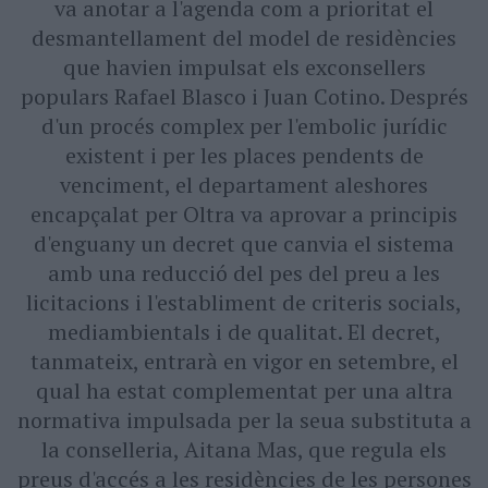
va anotar a l'agenda com a prioritat el
desmantellament del model de residències
que havien impulsat els exconsellers
populars Rafael Blasco i Juan Cotino. Després
d'un procés complex per l'embolic jurídic
existent i per les places pendents de
venciment, el departament aleshores
encapçalat per Oltra va aprovar a principis
d'enguany un decret que canvia el sistema
amb una reducció del pes del preu a les
licitacions i l'establiment de criteris socials,
mediambientals i de qualitat. El decret,
tanmateix, entrarà en vigor en setembre, el
qual ha estat complementat per una altra
normativa impulsada per la seua substituta a
la conselleria, Aitana Mas, que regula els
preus d'accés a les residències de les persones