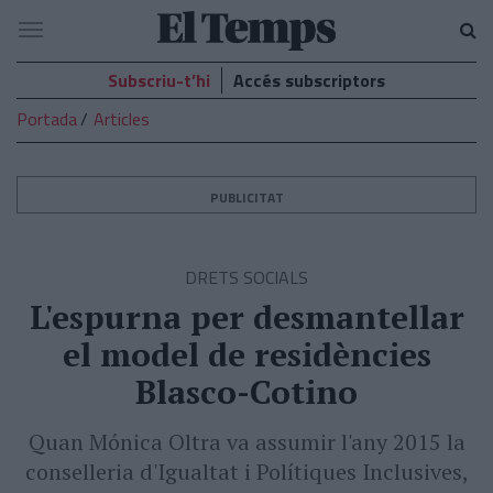
El
Navegació
Temps
Subscriu-t’hi
Accés subscriptors
Portada
Articles
PUBLICITAT
DRETS SOCIALS
L'espurna per desmantellar
el model de residències
Blasco-Cotino
Quan Mónica Oltra va assumir l'any 2015 la
conselleria d'Igualtat i Polítiques Inclusives,