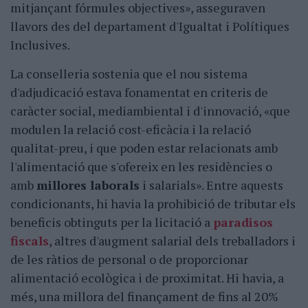
mitjançant fórmules objectives», asseguraven
llavors des del departament d'Igualtat i Polítiques
Inclusives.
La conselleria sostenia que el nou sistema
d'adjudicació estava fonamentat en criteris de
caràcter social, mediambiental i d'innovació, «que
modulen la relació cost-eficàcia i la relació
qualitat-preu, i que poden estar relacionats amb
l'alimentació que s'ofereix en les residències o
amb
millores laborals
i salarials». Entre aquests
condicionants, hi havia la prohibició de tributar els
beneficis obtinguts per la licitació a
paradisos
fiscals
, altres d'augment salarial dels treballadors i
de les ràtios de personal o de proporcionar
alimentació ecològica i de proximitat. Hi havia, a
més, una millora del finançament de fins al 20%