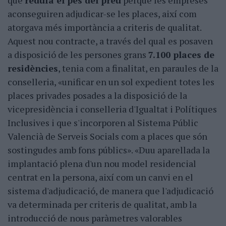
que
reduïa el pes del preu
perquè les empreses
aconseguiren adjudicar-se les places, així com
atorgava més importància a criteris de qualitat.
Aquest nou contracte, a través del qual es posaven
a disposició de les persones grans
7.100 places de
residències
, tenia com a finalitat, en paraules de la
conselleria, «unificar en un sol expedient totes les
places privades posades a la disposició de la
vicepresidència i conselleria d'Igualtat i Polítiques
Inclusives i que s'incorporen al Sistema Públic
Valencià de Serveis Socials com a places que són
sostingudes amb fons públics». «Duu aparellada la
implantació plena d'un nou model residencial
centrat en la persona, així com un canvi en el
sistema d'adjudicació, de manera que l'adjudicació
va determinada per criteris de qualitat, amb la
introducció de nous paràmetres valorables