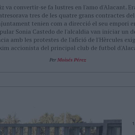
z va convertir-se fa lustres en l'amo d'Alacant. Er
atresorava tres de les quatre grans contractes del
ajuntament tenien com a direcció el seu empori emp
pular Sonia Castedo de l'alcaldia van iniciar un de
ia amb les protestes de l'afició de l'Hèrcules ex
im accionista del principal club de futbol d'Alac
Per
Moisés Pérez