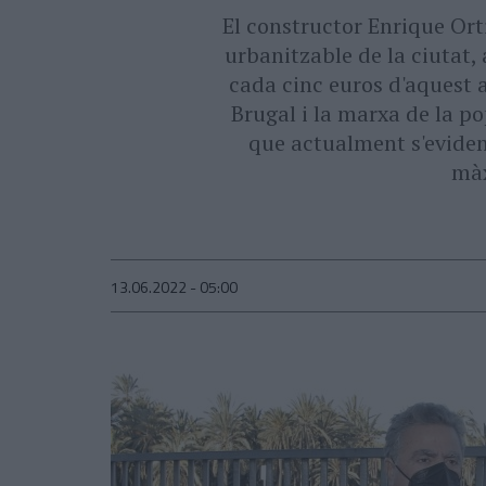
El constructor Enrique Orti
urbanitzable de la ciutat, 
cada cinc euros d'aquest 
Brugal i la marxa de la po
que actualment s'evidenc
màx
13.06.2022 - 05:00