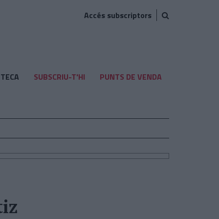
Accés subscriptors
TECA
SUBSCRIU-T'HI
PUNTS DE VENDA
iz