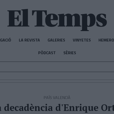
IGACIÓ
LA REVISTA
GALERIES
VINYETES
HEMERO
PÒDCAST
SÈRIES
PAÍS VALENCIÀ
a decadència d'Enrique Ort