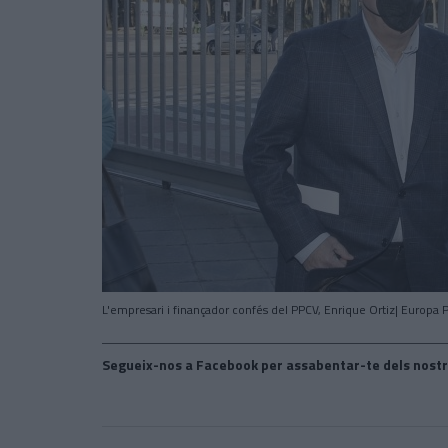
L'empresari i finançador confés del PPCV, Enrique Ortiz| Europa 
Segueix-nos a Facebook per assabentar-te dels nostr