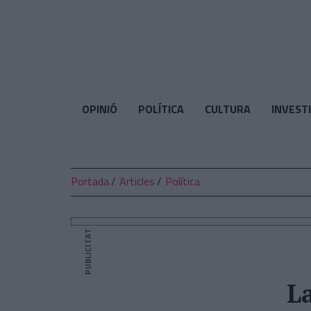
El
Temps
OPINIÓ
POLÍTICA
CULTURA
INVEST
Portada
Articles
Política
PUBLICITAT
L