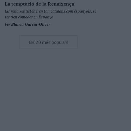
La temptació de la Renaixença
Els renaixentistes eren tan catalans com espanyols, se
sentien còmodes en Espanya
Per
Blanca Garcia-Oliver
Els 20 més populars