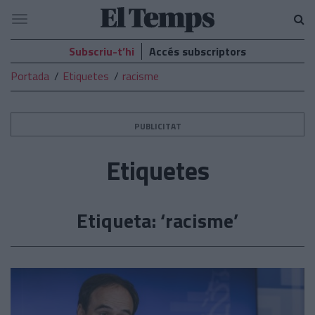
El
Navegació
Temps
Subscriu-t’hi
Accés subscriptors
Portada
Etiquetes
racisme
PUBLICITAT
Etiquetes
Etiqueta: ‘racisme’