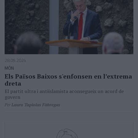
28.05.2024
MÓN
Els Països Baixos s'enfonsen en l’extrema
dreta
El partit ultra i antiislamista aconsegueix un acord de
govern
Per
Laura Tapiolas Fàbregas