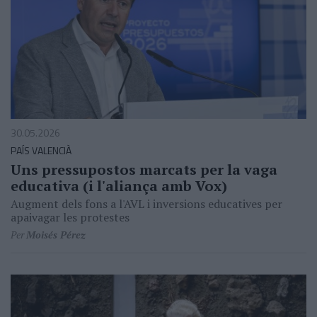
30.05.2026
PAÍS VALENCIÀ
Uns pressupostos marcats per la vaga
educativa (i l'aliança amb Vox)
Augment dels fons a l'AVL i inversions educatives per
apaivagar les protestes
Per
Moisés Pérez