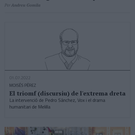
Per
Andreu Gomila
01.07.2022
MOISÉS PÉREZ
El triomf (discursiu) de l'extrema dreta
La intervenció de Pedro Sánchez, Vox i el drama
humanitari de Melilla