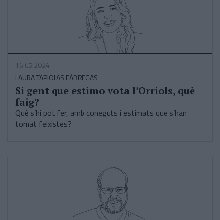
16.05.2024
LAURA TAPIOLAS FÀBREGAS
Si gent que estimo vota l’Orriols, què
faig?
Què s’hi pot fer, amb coneguts i estimats que s’han
tornat feixistes?