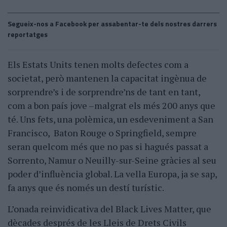
Segueix-nos a Facebook per assabentar-te dels nostres darrers
reportatges
Els Estats Units tenen molts defectes com a
societat, però mantenen la capacitat ingènua de
sorprendre’s i de sorprendre’ns de tant en tant,
com a bon país jove –malgrat els més 200 anys que
té. Uns fets, una polèmica, un esdeveniment a San
Francisco, Baton Rouge o Springfield, sempre
seran quelcom més que no pas si hagués passat a
Sorrento, Namur o Neuilly-sur-Seine gràcies al seu
poder d’influència global. La vella Europa, ja se sap,
fa anys que és només un destí turístic.
L’onada reinvidicativa del Black Lives Matter, que
dècades després de les Lleis de Drets Civils