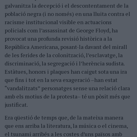
galvanitza la decepció i el descontentament de la
població negra (i no només) en una lluita contra el
racisme institucional visible en actuacions
policials com l’assassinat de George Floyd, ha
provocat una profunda revisió històrica a la
República Americana, posant-la davant del mirall
de les ferides de la colonització, l’esclavatge, la
discriminació, la segregació i l’herència sudista.
Estàtues, honors i plaques han caigut sota una ira
que fins i tot en la seva exageració –han estat
“vandalitzats” personatges sense una relació clara
amb els motius de la protesta– té un pòsit més que
justificat.
Era qüestió de temps que, de la mateixa manera
que ens arriba la literatura, la música o el cinema,
el tsunami arribés a les costes d’uns països amb