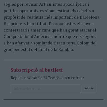
segles per revisar. Articulistes apocalíptics i
polítics oportunistes s’han estirat els cabells a
propòsit de l’estàtua més important de Barcelona.
Els primers han titllat d’iconoclastes els joves
contestataris americans que han gosat atacar el
Conquistador d’Amèrica, mentre que els segons
s’han afanyat a somiar de tirar a terra Colom del
gran pedestal del final de la Rambla.
Subscripció al butlletí
Rep les novetats d'El Temps al teu correu: