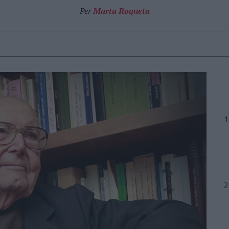
Per
Marta Roqueta