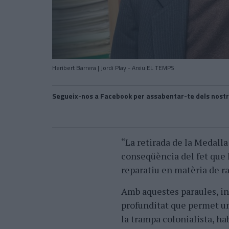
Heribert Barrera | Jordi Play - Arxiu EL TEMPS
Segueix-nos a Facebook per assabentar-te dels nostr
“La retirada de la Medalla
conseqüència del fet que 
reparatiu en matèria de r
Amb aquestes paraules, ini
profunditat que permet un
la trampa colonialista, ha