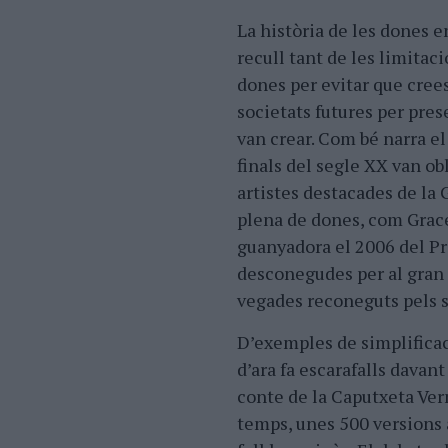
La història de les dones en
recull tant de les limitac
dones per evitar que cree
societats futures per pres
van crear. Com bé narra 
finals del segle XX van ob
artistes destacades de la 
plena de dones, com Grace
guanyadora el 2006 del Pr
desconegudes per al gran 
vegades reconeguts pels 
D’exemples de simplificac
d’ara fa escarafalls davant
conte de la Caputxeta Verm
temps, unes 500 versions a