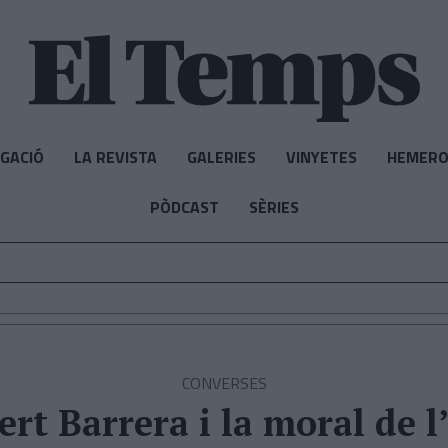
IGACIÓ
LA REVISTA
GALERIES
VINYETES
HEMERO
PÒDCAST
SÈRIES
CONVERSES
ert Barrera i la moral de l