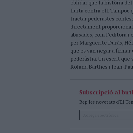
oblidar que la història de
lluita contra ell. Tampoc 
tractar pederastes confes
directament proporcional 
abusades, com l’editora i 
per Marguerite Duràs, Hél
que es van negar a firmar 
pederàstia. Un escrit que
Roland Barthes i Jean-Pau
Subscripció al butl
Rep les novetats d'El Te