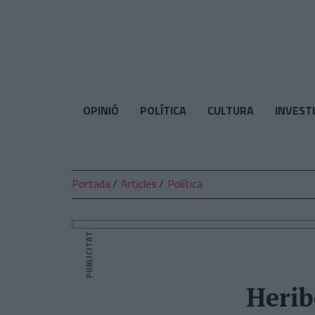
El
Temps
OPINIÓ
POLÍTICA
CULTURA
INVEST
Portada
Articles
Política
PUBLICITAT
Herib