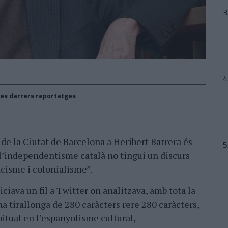
es darrers reportatges
 de la Ciutat de Barcelona a Heribert Barrera és
l’independentisme català no tingui un discurs
acisme i colonialisme”.
ciava un fil a Twitter on analitzava, amb tota la
a tirallonga de 280 caràcters rere 280 caràcters,
bitual en l’espanyolisme cultural,