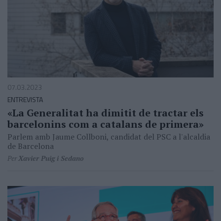
07.03.2023
ENTREVISTA
«La Generalitat ha dimitit de tractar els
barcelonins com a catalans de primera»
Parlem amb Jaume Collboni, candidat del PSC a l'alcaldia
de Barcelona
Per
Xavier Puig i Sedano