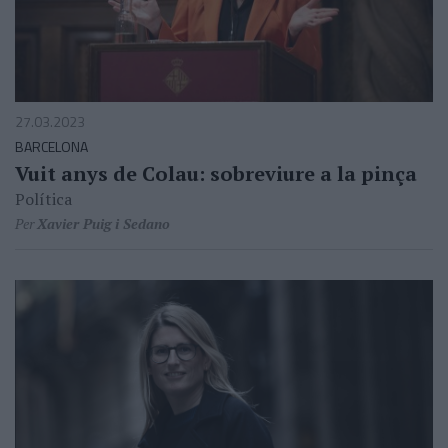
27.03.2023
BARCELONA
Vuit anys de Colau: sobreviure a la pinça
Política
Per
Xavier Puig i Sedano