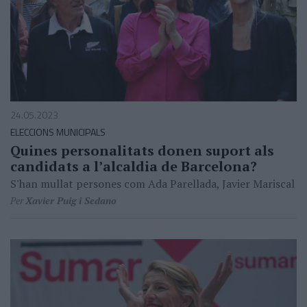
24.05.2023
ELECCIONS MUNICIPALS
Quines personalitats donen suport als
candidats a l’alcaldia de Barcelona?
S'han mullat persones com Ada Parellada, Javier Mariscal
Per
Xavier Puig i Sedano