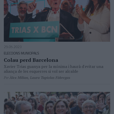
29.05.2023
ELECCIONS MUNICIPALS
Colau perd Barcelona
Xavier Trias guanya per la mínima i haurà d'evitar una
aliança de les esquerres si vol ser alcalde
Per
Àlex Milian, Laura Tapiolas Fàbregas