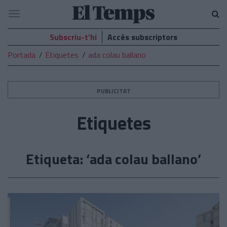
El
Navegació
Temps
Subscriu-t’hi
Accés subscriptors
Portada
Etiquetes
ada colau ballano
PUBLICITAT
Etiquetes
Etiqueta: ‘ada colau ballano’