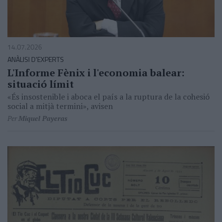
14.07.2026
ANÀLISI D'EXPERTS
L'Informe Fènix i l'economia balear:
situació límit
«És insostenible i aboca el país a la ruptura de la cohesió
social a mitjà termini», avisen
Per
Miquel Payeras