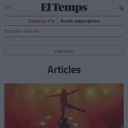
El
Navegació
Temps
Subscriu-t’hi
Accés subscriptors
Portada
Articles
PUBLICITAT
Articles