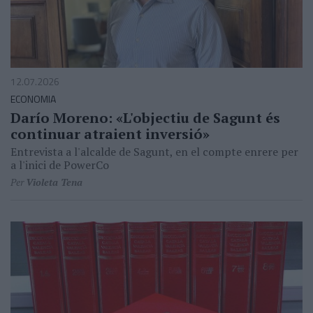
12.07.2026
ECONOMIA
Darío Moreno: «L'objectiu de Sagunt és
continuar atraient inversió»
Entrevista a l'alcalde de Sagunt, en el compte enrere per
a l'inici de PowerCo
Per
Violeta Tena