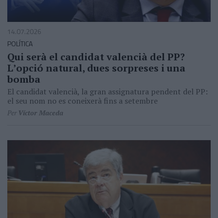
14.07.2026
POLÍTICA
Qui serà el candidat valencià del PP?
Lʼopció natural, dues sorpreses i una
bomba
El candidat valencià, la gran assignatura pendent del PP:
el seu nom no es coneixerà fins a setembre
Per
Víctor Maceda