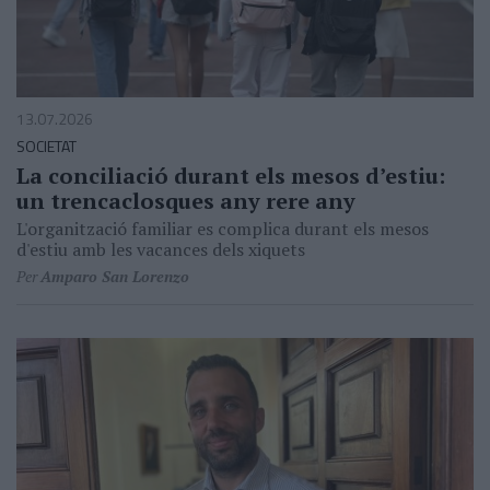
13.07.2026
SOCIETAT
La conciliació durant els mesos d’estiu:
un trencaclosques any rere any
L'organització familiar es complica durant els mesos
d'estiu amb les vacances dels xiquets
Per
Amparo San Lorenzo