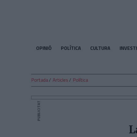
El
Temps
OPINIÓ
POLÍTICA
CULTURA
INVEST
Portada
Articles
Política
PUBLICITAT
L