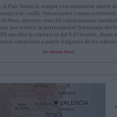
, el País Valencià sempre s'ha emmarcat dintre de 
tats(s) a la cruïlla. Valencianitat i reptes territorials
ió Nexe, diverses veus del valencianisme mediten 
ns per revertir la particularitat fracturada del 
PS aprofita la celebració del 9 d'Octubre, diada 
ració valenciana a partir d'algunes de les reflexi
Per
Moisés Pérez