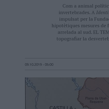
Com a animal polític
invertebrades. A
Identi
impulsat per la Fundac
hipotètiques mesures de fo
arrelada al sud. EL TEM
topografiar la desverteb
09.10.2019 - 05:00