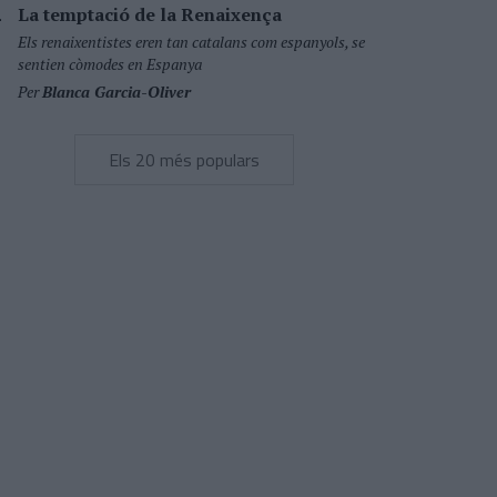
La temptació de la Renaixença
Els renaixentistes eren tan catalans com espanyols, se
sentien còmodes en Espanya
Per
Blanca Garcia-Oliver
Els 20 més populars