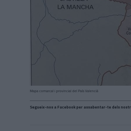
Mapa comarcal i provincial del País Valencià
Segueix-nos a Facebook per assabentar-te dels nostr