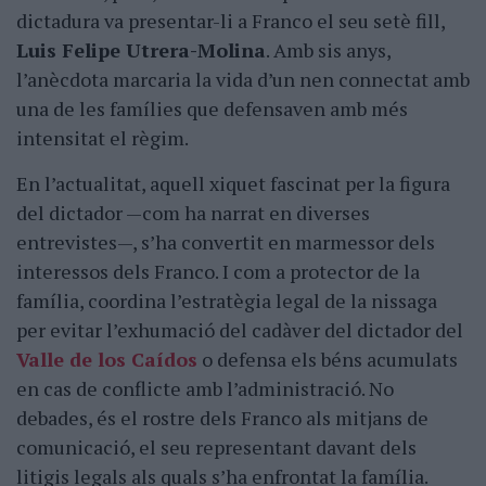
dictadura va presentar-li a Franco el seu setè fill,
Luis Felipe Utrera-Molina
. Amb sis anys,
l’anècdota marcaria la vida d’un nen connectat amb
una de les famílies que defensaven amb més
intensitat el règim.
En l’actualitat, aquell xiquet fascinat per la figura
del dictador —com ha narrat en diverses
entrevistes—, s’ha convertit en marmessor dels
interessos dels Franco. I com a protector de la
família, coordina l’estratègia legal de la nissaga
per evitar l’exhumació del cadàver del dictador del
Valle de los Caídos
o defensa els béns acumulats
en cas de conflicte amb l’administració. No
debades, és el rostre dels Franco als mitjans de
comunicació, el seu representant davant dels
litigis legals als quals s’ha enfrontat la família.