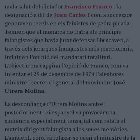
mala salut del dictador
Francisco Franco
i la
designació a dit de
Joan Carles I
com a successor
generaven recels en els feixistes de pedra picada.
Temien que el monarca no traïra els principis
falangistes que havia jurat defensar. I buscaven, a
través dels jerarques franquistes més reaccionaris,
influir en l’opinió del mandatari totalitari.
L’objectiu era capgirar l’opinió de Franco, com va
intentar el 29 de desembre de 1974 l’aleshores
ministre i secretari general del moviment
José
Utrera Molina
.
La desconfiança d’Utrera Molina amb el
posteriorment rei espanyol va provocar una
audiència especialment tensa, tal com relata el
mateix dirigent falangista a les seues memòries.
L’ambient, però, va relaxar-se quan el ministre de la