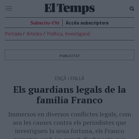
El
Navegació
Temps
Subscriu-t’hi
Accés subscriptors
Portada
Articles
Política
,
Investigació
PUBLICITAT
ENÇÀ I ENLLÀ
Els guardians legals de la
família Franco
Immersos en diversos conflictes legals, com
ara les causes contra els periodistes que
investiguen la seua fortuna, els Franco