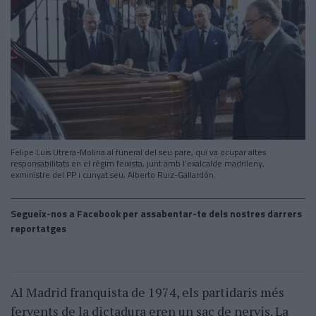
Felipe Luis Utrera-Molina al funeral del seu pare, qui va ocupar altes
responsabilitats en el règim feixista, junt amb l’exalcalde madrileny,
exministre del PP i cunyat seu, Alberto Ruiz-Gallardón.
Segueix-nos a Facebook per assabentar-te dels nostres darrers
reportatges
Al Madrid franquista de 1974, els partidaris més
fervents de la dictadura eren un sac de nervis. La