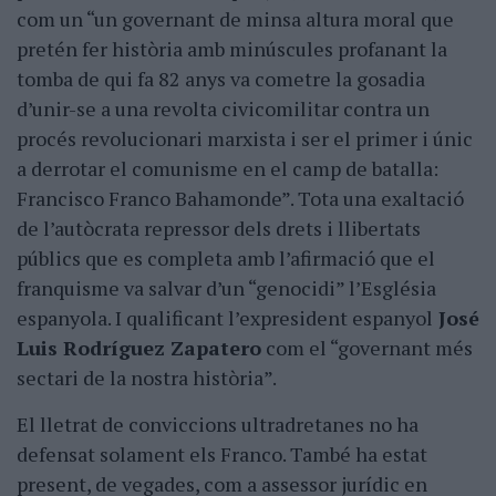
com un “un governant de minsa altura moral que
pretén fer història amb minúscules profanant la
tomba de qui fa 82 anys va cometre la gosadia
d’unir-se a una revolta civicomilitar contra un
procés revolucionari marxista i ser el primer i únic
a derrotar el comunisme en el camp de batalla:
Francisco Franco Bahamonde”. Tota una exaltació
de l’autòcrata repressor dels drets i llibertats
públics que es completa amb l’afirmació que el
franquisme va salvar d’un “genocidi” l’Església
espanyola. I qualificant l’expresident espanyol
José
Luis Rodríguez Zapatero
com el “governant més
sectari de la nostra història”.
El lletrat de conviccions ultradretanes no ha
defensat solament els Franco. També ha estat
present, de vegades, com a assessor jurídic en