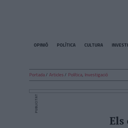
El
Temps
OPINIÓ
POLÍTICA
CULTURA
INVEST
Portada
Articles
Política
,
Investigació
PUBLICITAT
Els