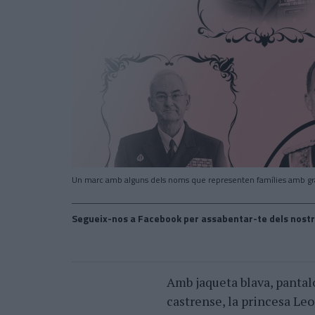
Un marc amb alguns dels noms que representen famílies amb gran p
Segueix-nos a Facebook per assabentar-te dels nostr
Amb jaqueta blava, pantal
castrense, la princesa Leo