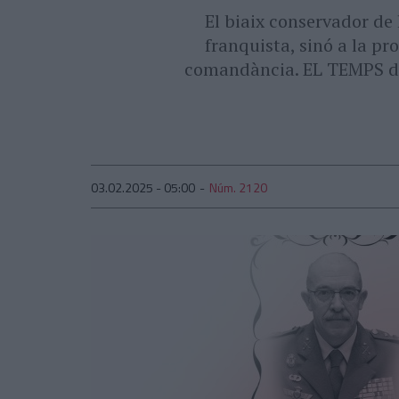
El biaix conservador de
franquista, sinó a la p
comandància. EL TEMPS dis
03.02.2025 - 05:00
Núm. 2120