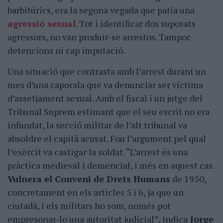
barbitúrics, era la segona vegada que patia una
agressió sexual
. Tot i identificar dos suposats
agressors, no van produir-se arrestos. Tampoc
detencions ni cap imputació.
Una situació que contrasta amb l’arrest durant un
mes d’una caporala que va denunciar ser víctima
d’assetjament sexual. Amb el fiscal i un jutge del
Tribunal Suprem estimant que el seu escrit no era
infundat, la secció militar de l’alt tribunal va
absoldre el capità acusat. Fou l’argument pel qual
l’exèrcit va castigar la soldat. “L’arrest és una
pràctica medieval i demencial, i més en aquest cas.
Vulnera el Conveni de Drets Humans
de 1950,
concretament en els articles 5 i 6, ja que un
ciutadà, i els militars ho som, només pot
empresonar-lo una autoritat judicial”, indica
Jorge