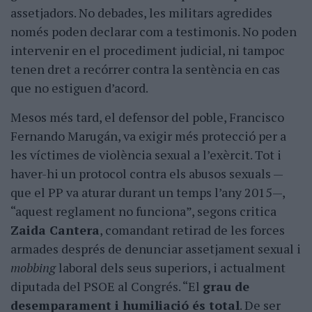
assetjadors. No debades, les militars agredides
només poden declarar com a testimonis. No poden
intervenir en el procediment judicial, ni tampoc
tenen dret a recórrer contra la sentència en cas
que no estiguen d’acord.
Mesos més tard, el defensor del poble, Francisco
Fernando Marugán, va exigir més protecció per a
les víctimes de violència sexual a l’exèrcit. Tot i
haver-hi un protocol contra els abusos sexuals —
que el PP va aturar durant un temps l’any 2015—,
“aquest reglament no funciona”, segons critica
Zaida Cantera
, comandant retirad de les forces
armades després de denunciar assetjament sexual i
mobbing
laboral dels seus superiors, i actualment
diputada del PSOE al Congrés. “El
grau de
desemparament i humiliació és total
. De ser