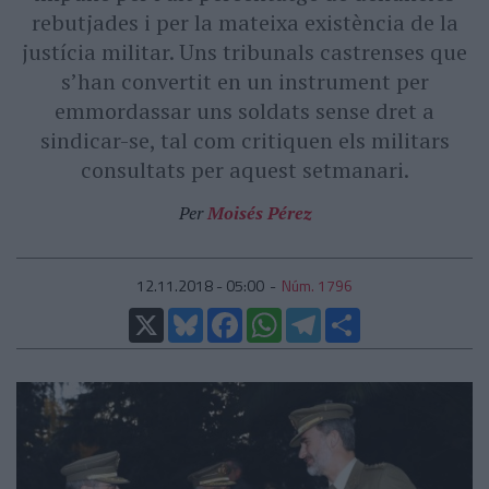
rebutjades i per la mateixa existència de la
justícia militar. Uns tribunals castrenses que
s’han convertit en un instrument per
emmordassar uns soldats sense dret a
sindicar-se, tal com critiquen els militars
consultats per aquest setmanari.
Per
Moisés Pérez
12.11.2018 - 05:00
Núm. 1796
X
Bluesky
Facebook
WhatsApp
Telegram
Comparteix