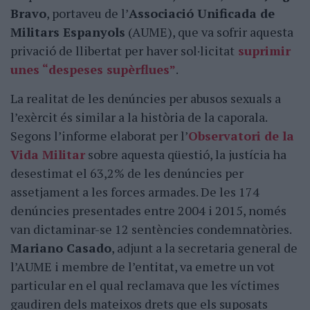
Bravo
, portaveu de l’
Associació Unificada de
Militars Espanyols
(AUME), que va sofrir aquesta
privació de llibertat per haver sol·licitat
suprimir
unes “despeses supèrflues”
.
La realitat de les denúncies per abusos sexuals a
l’exèrcit és similar a la història de la caporala.
Segons l’informe elaborat per l’
Observatori de la
Vida Militar
sobre aquesta qüestió, la justícia ha
desestimat el 63,2% de les denúncies per
assetjament a les forces armades. De les 174
denúncies presentades entre 2004 i 2015, només
van dictaminar-se 12 sentències condemnatòries.
Mariano Casado
, adjunt a la secretaria general de
l’AUME i membre de l’entitat, va emetre un vot
particular en el qual reclamava que les víctimes
gaudiren dels mateixos drets que els suposats