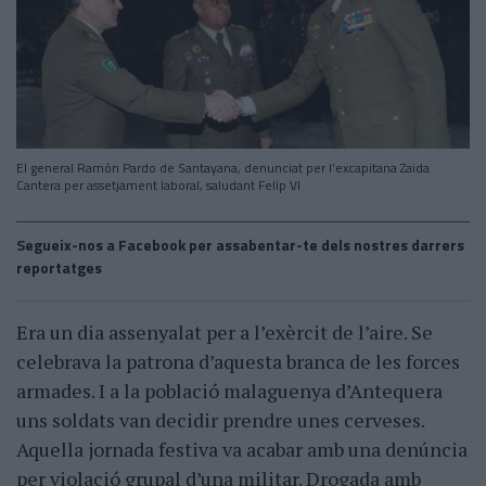
El general Ramón Pardo de Santayana, denunciat per l’excapitana Zaida
Cantera per assetjament laboral, saludant Felip VI
Segueix-nos a Facebook per assabentar-te dels nostres darrers
reportatges
Era un dia assenyalat per a l’exèrcit de l’aire. Se
celebrava la patrona d’aquesta branca de les forces
armades. I a la població malaguenya d’Antequera
uns soldats van decidir prendre unes cerveses.
Aquella jornada festiva va acabar amb una denúncia
per violació grupal d’una militar. Drogada amb