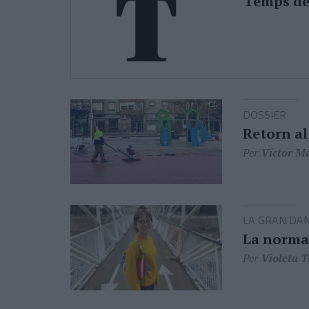
Temps de 
DOSSIER
Retorn al
Per
Víctor M
LA GRAN DAN
La normal
Per
Violeta 