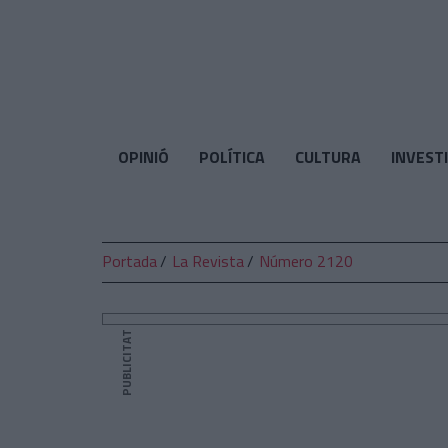
El
Temps
OPINIÓ
POLÍTICA
CULTURA
INVEST
Portada
La Revista
Número 2120
PUBLICITAT