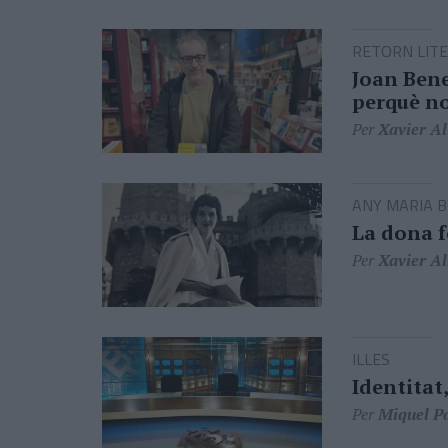
RETORN LITE
Joan Bene
perquè no
Per
Xavier Al
ANY MARIA 
La dona f
Per
Xavier Al
ILLES
Identitat,
Per
Miquel P