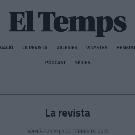
IGACIÓ
LA REVISTA
GALERIES
VINYETES
HEMERO
PÒDCAST
SÈRIES
La revista
NÚMERO 2120 |
3 DE FEBRER DE 2025