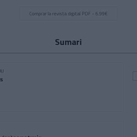
Comprar la revista digital PDF - 6.99€
Sumari
LI
s