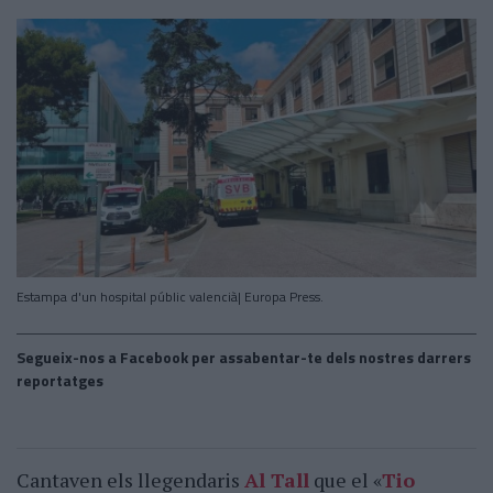
Estampa d'un hospital públic valencià| Europa Press.
Segueix-nos a Facebook per assabentar-te dels nostres darrers
reportatges
Cantaven els llegendaris
Al Tall
que el «
Tio