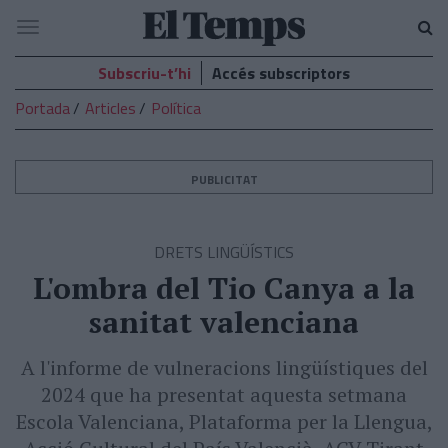
El
Navegació
Temps
Subscriu-t’hi
Accés subscriptors
Portada
Articles
Política
PUBLICITAT
DRETS LINGÜÍSTICS
L'ombra del Tio Canya a la
sanitat valenciana
A l'informe de vulneracions lingüístiques del
2024 que ha presentat aquesta setmana
Escola Valenciana, Plataforma per la Llengua,