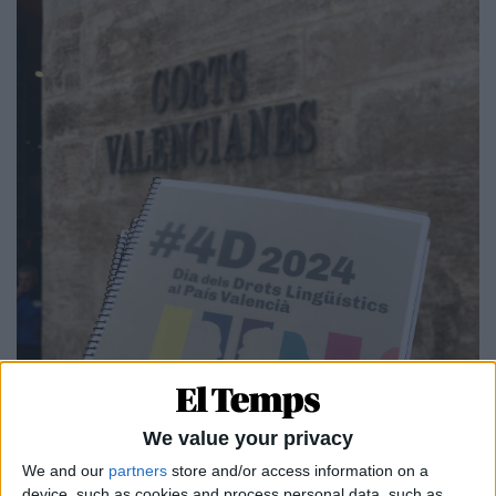
We value your privacy
We and our
partners
store and/or access information on a
device, such as cookies and process personal data, such as