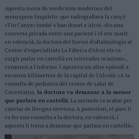
Aquesta mena de reedicions modernes del
menyspreu lingüístic que radiografiava la cançó
«Tio Canya» també s'han donat a Alcoi. «En una
conversa privada entre una pacient i el seu marit
en valencià, la doctora del Servei d'oftalmologia al
Centre d'especialitats La Fàbrica d'Alcoi els va
exigir parlar en castellà en reiterades ocasions»,
censuren a l'informe. I apunten un altre episodi a
escassos kilòmetres de la capital de l'Alcoià: «A la
consulta de pediatria del centre de salut de
Cocentaina,
la doctora va demanar a la menor
que parlara en castellà
. La menuda va acabar per
canviar de llengua nerviosa. A posteriori, el pare li
va fer una consulta a la doctora, en valencià, i
aquesta li torna a demanar que parlara en castellà».