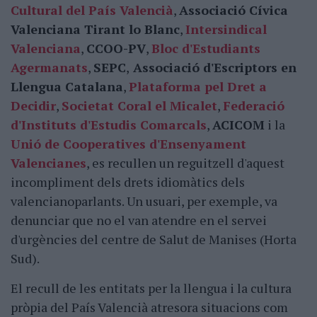
Cultural del País Valencià
,
Associació Cívica
Valenciana Tirant lo Blanc
,
Intersindical
Valenciana
,
CCOO-PV
,
Bloc d'Estudiants
Agermanats
,
SEPC
,
Associació d'Escriptors en
Llengua Catalana
,
Plataforma pel Dret a
Decidir
,
Societat Coral el Micalet
,
Federació
d'Instituts d'Estudis Comarcals
,
ACICOM
i la
Unió de Cooperatives d'Ensenyament
Valencianes
, es recullen un reguitzell d'aquest
incompliment dels drets idiomàtics dels
valencianoparlants. Un usuari, per exemple, va
denunciar que no el van atendre en el servei
d'urgències del centre de Salut de Manises (Horta
Sud).
El recull de les entitats per la llengua i la cultura
pròpia del País Valencià atresora situacions com