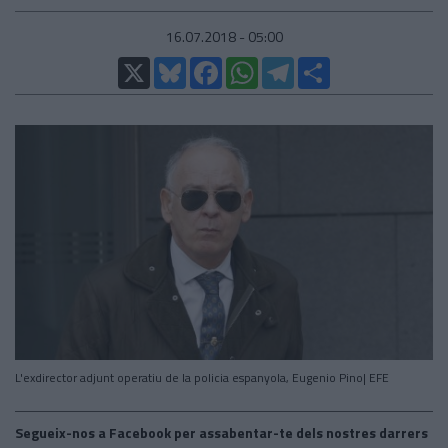
16.07.2018 - 05:00
X
Bluesky
Facebook
WhatsApp
Telegram
Comparteix
L'exdirector adjunt operatiu de la policia espanyola, Eugenio Pino| EFE
Segueix-nos a Facebook per assabentar-te dels nostres darrers