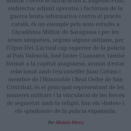
militar i devoció ultracatòlica. Eugenio Pino,
exdirector adjunt operatiu i factòtum de la
guerra bruta informativa contra el procés
català, és un exemple pels seus estudis a
l'Acadèmia Militar de Saragossa i per les
seues simpaties, segons alguns mitjans, per
l'Opus Dei. L'actual cap superior de la policia
al País Valencià, José Javier Cuasante, també
format a la capital aragonesa, acusat d'estar
relacionat amb l'exconseller Juan Cotino i
membre de l'Honorable i Real Ordre de San
Cristóbal, és el principal representant de les
maneres militars i la vinculació de les forces
de seguretat amb la religió. Són els «botes» i
els «piadosos» de la policia espanyola.
Per
Moisés Pérez