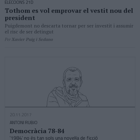
ELECCIONS 21D
Tothom es vol emprovar el vestit nou del
president
Puigdemont no descarta tornar per ser investit i assumir
el risc de ser detingut
Per
Xavier Puig i Sedano
20.11.2017
ANTONI RUBIO
Democràcia 78-84
'1984' no és tan sols una novel·la de ficció