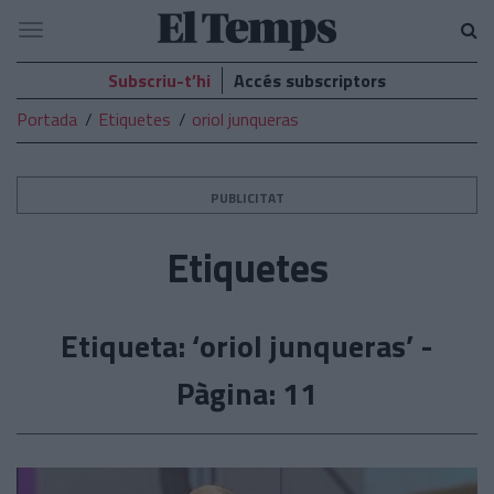
El
Navegació
Temps
Subscriu-t’hi
Accés subscriptors
Portada
Etiquetes
oriol junqueras
PUBLICITAT
Etiquetes
Etiqueta: ‘oriol junqueras’ -
Pàgina: 11