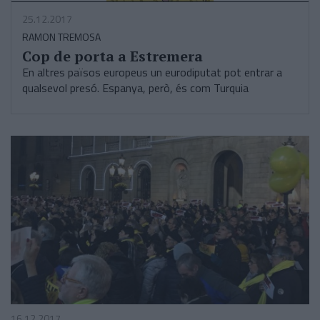
25.12.2017
RAMON TREMOSA
Cop de porta a Estremera
En altres països europeus un eurodiputat pot entrar a
qualsevol presó. Espanya, però, és com Turquia
16.12.2017