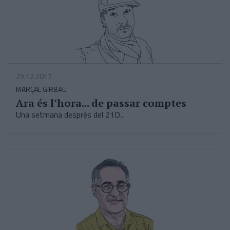
29.12.2017
MARÇAL GIRBAU
Ara és l’hora... de passar comptes
Una setmana després del 21D...