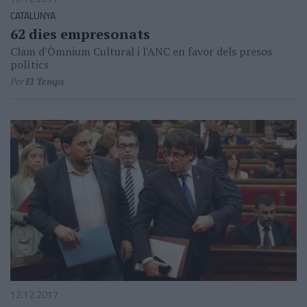
CATALUNYA
62 dies empresonats
Clam d'Òmnium Cultural i l'ANC en favor dels presos
polítics
Per
El Temps
12.12.2017