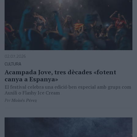
02.07.2026
CULTURA
Acampada Jove, tres dècades «fotent
canya a Espanya»
El festival celebra una edició ben especial amb grups com
Auxili o Flashy Ice Cream
Per
Moisés Pérez