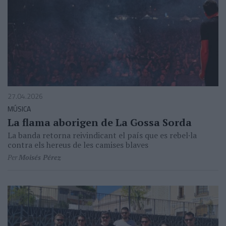
27.04.2026
MÚSICA
La flama aborigen de La Gossa Sorda
La banda retorna reivindicant el país que es rebel·la
contra els hereus de les camises blaves
Per
Moisés Pérez