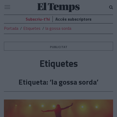
El
Navegació
Temps
Subscriu-t’hi
Accés subscriptors
Portada
Etiquetes
la gossa sorda
PUBLICITAT
Etiquetes
Etiqueta: ‘la gossa sorda’