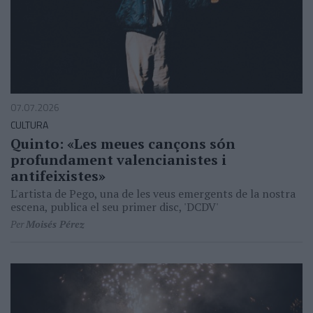
07.07.2026
CULTURA
Quinto: «Les meues cançons són
profundament valencianistes i
antifeixistes»
L'artista de Pego, una de les veus emergents de la nostra
escena, publica el seu primer disc, 'DCDV'
Per
Moisés Pérez