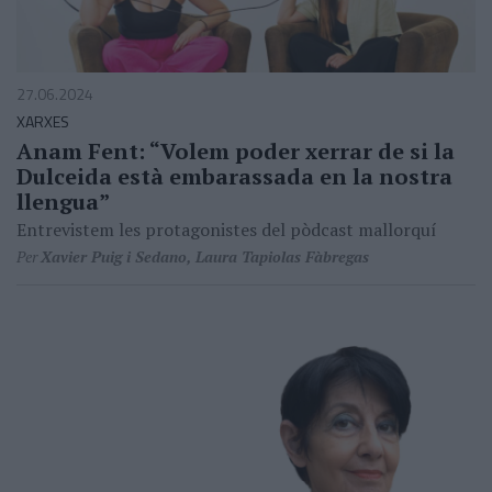
27.06.2024
XARXES
Anam Fent: “Volem poder xerrar de si la
Dulceida està embarassada en la nostra
llengua”
Entrevistem les protagonistes del pòdcast mallorquí
Per
Xavier Puig i Sedano, Laura Tapiolas Fàbregas