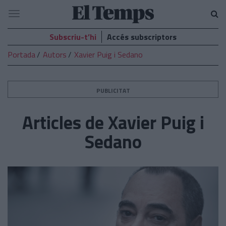
El
Navegació
Temps
Subscriu-t’hi
Accés subscriptors
Portada
Autors
Xavier Puig i Sedano
PUBLICITAT
Articles de Xavier Puig i
Sedano