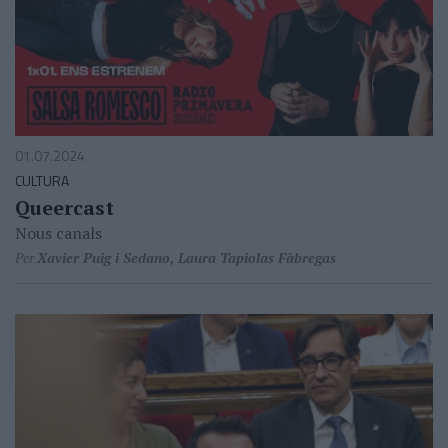
01.07.2024
CULTURA
Queercast
Nous canals
Per
Xavier Puig i Sedano, Laura Tapiolas Fàbregas