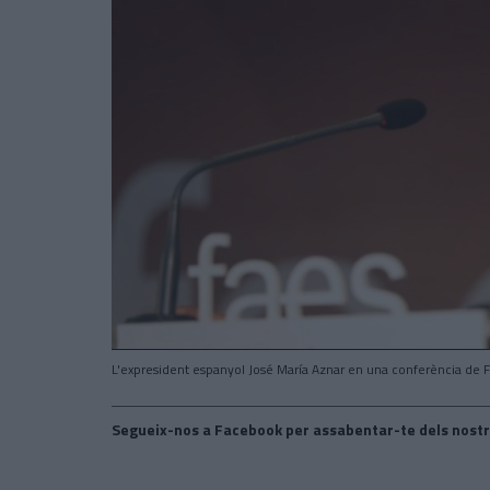
L'expresident espanyol José María Aznar en una conferència de F
Segueix-nos a Facebook per assabentar-te dels nostr