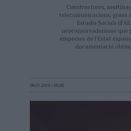
Constructores, multinaci
telecomunicacions, grans m
Estudis Socials (FAE
neoconservadorisme que pr
empreses de l'Estat espany
documentació obting
08.01.2019 - 05:00