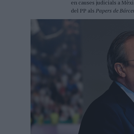
en causes judicials a Mèx
del PP als
Papers de Bárce