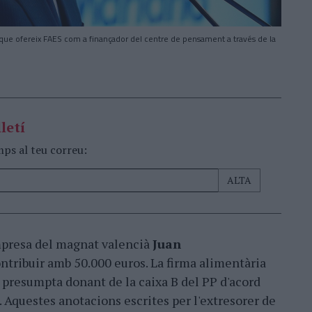
s que ofereix FAES com a finançador del centre de pensament a través de la
letí
mps al teu correu:
mpresa del magnat valencià
Juan
ntribuir amb 50.000 euros. La firma alimentària
a presumpta donant de la caixa B del PP d'acord
. Aquestes anotacions escrites per l'extresorer de