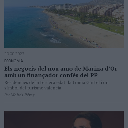
30.08.2023
ECONOMIA
Els negocis del nou amo de Marina d’Or
amb un finançador confés del PP
Residències de la tercera edat, la trama Gürtel i un
símbol del turisme valencià
Per
Moisés Pérez