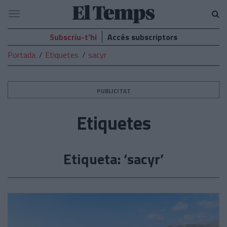
El
Navegació
Temps
Subscriu-t’hi
Accés subscriptors
Portada
Etiquetes
sacyr
PUBLICITAT
Etiquetes
Etiqueta: ‘sacyr’