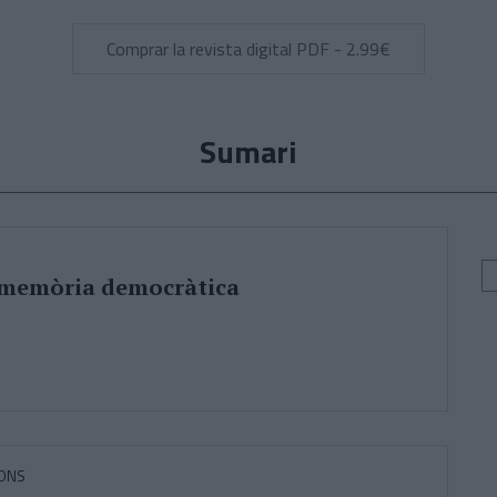
Comprar la revista digital PDF - 2.99€
Sumari
a memòria democràtica
PONS