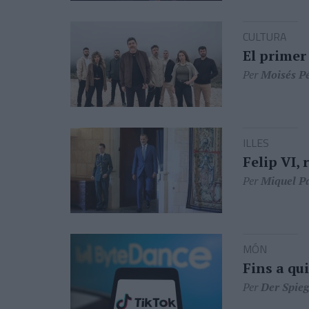
CULTURA
El primer
Per
Moisés P
ILLES
Felip VI, 
Per
Miquel P
MÓN
Fins a qu
Per
Der Spieg