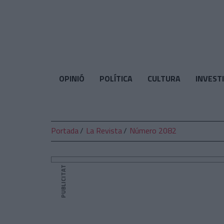
El
Temps
OPINIÓ
POLÍTICA
CULTURA
INVEST
Portada
La Revista
Número 2082
PUBLICITAT