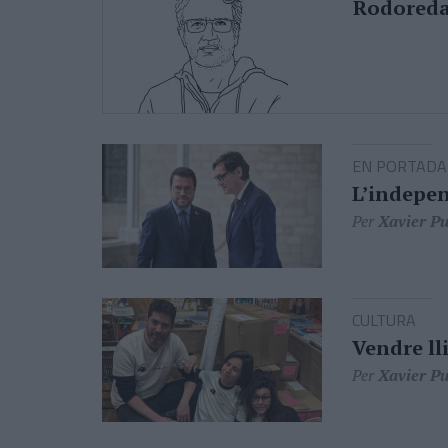
Rodoreda
EN PORTADA
L’indepen
Per
Xavier Pu
CULTURA
Vendre ll
Per
Xavier Pu