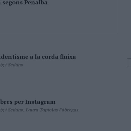
 segons Penalba
dentisme a la corda fluixa
ig i Sedano
ibres per Instagram
ig i Sedano, Laura Tapiolas Fàbregas