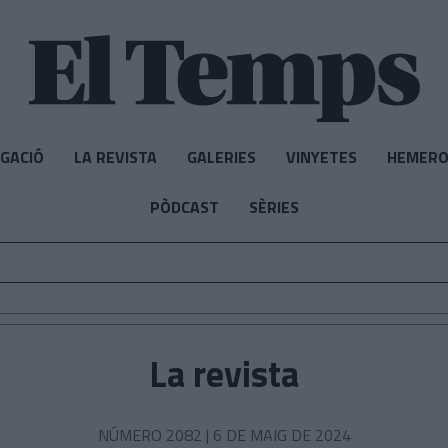
IGACIÓ
LA REVISTA
GALERIES
VINYETES
HEMERO
PÒDCAST
SÈRIES
La revista
NÚMERO 2082 |
6 DE MAIG DE 2024