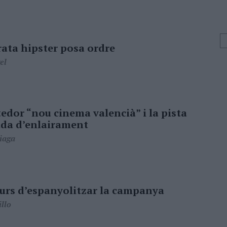
ata hipster posa ordre
el
edor “nou cinema valencià” i la pista
da d’enlairament
iaga
ecurs d’espanyolitzar la campanya
llo