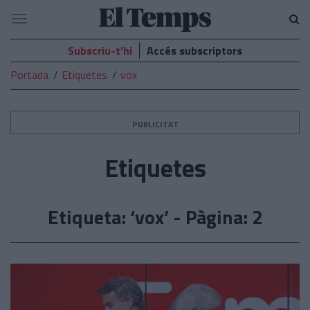
El
Navegació
Temps
Subscriu-t’hi
Accés subscriptors
Portada
Etiquetes
vox
PUBLICITAT
Etiquetes
Etiqueta: ‘vox’ - Pàgina: 2