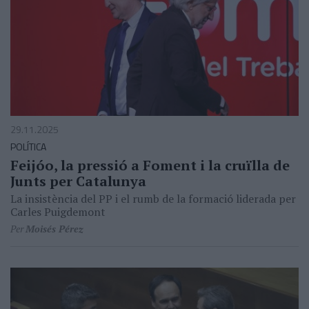
29.11.2025
POLÍTICA
Feijóo, la pressió a Foment i la cruïlla de
Junts per Catalunya
La insistència del PP i el rumb de la formació liderada per
Carles Puigdemont
Per
Moisés Pérez