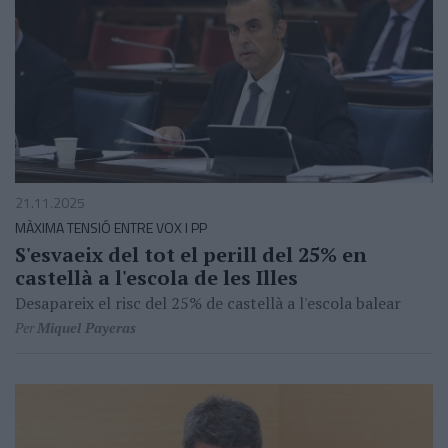
21.11.2025
MÀXIMA TENSIÓ ENTRE VOX I PP
S'esvaeix del tot el perill del 25% en
castellà a l'escola de les Illes
Desapareix el risc del 25% de castellà a l'escola balear
Per
Miquel Payeras