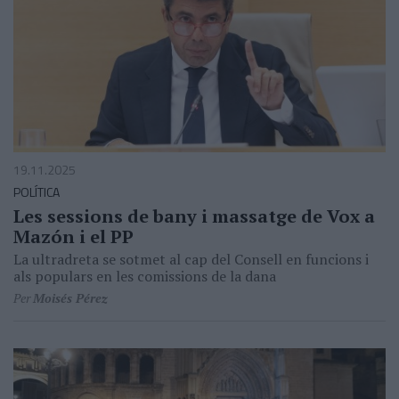
19.11.2025
POLÍTICA
Les sessions de bany i massatge de Vox a
Mazón i el PP
La ultradreta se sotmet al cap del Consell en funcions i
als populars en les comissions de la dana
Per
Moisés Pérez