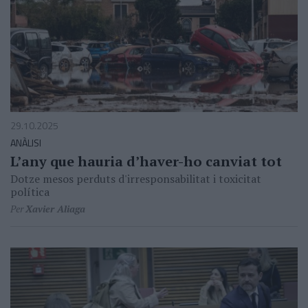
29.10.2025
ANÀLISI
L’any que hauria d’haver-ho canviat tot
Dotze mesos perduts d'irresponsabilitat i toxicitat
política
Per
Xavier Aliaga