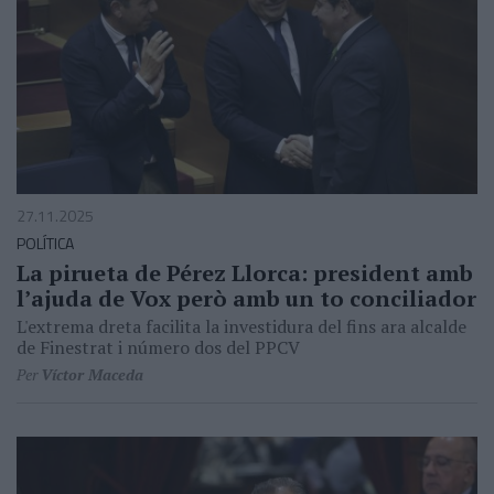
27.11.2025
POLÍTICA
La pirueta de Pérez Llorca: president amb
l’ajuda de Vox però amb un to conciliador
L'extrema dreta facilita la investidura del fins ara alcalde
de Finestrat i número dos del PPCV
Per
Víctor Maceda