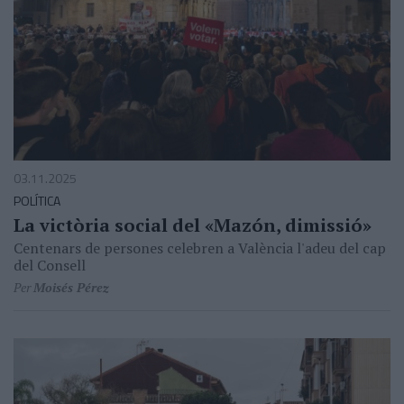
03.11.2025
POLÍTICA
La victòria social del «Mazón, dimissió»
Centenars de persones celebren a València l'adeu del cap
del Consell
Per
Moisés Pérez