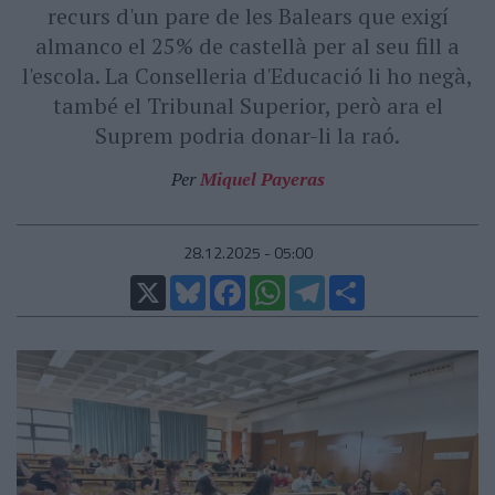
recurs d'un pare de les Balears que exigí
almanco el 25% de castellà per al seu fill a
l'escola. La Conselleria d'Educació li ho negà,
també el Tribunal Superior, però ara el
Suprem podria donar-li la raó.
Per
Miquel Payeras
28.12.2025 - 05:00
X
Bluesky
Facebook
WhatsApp
Telegram
Comparteix