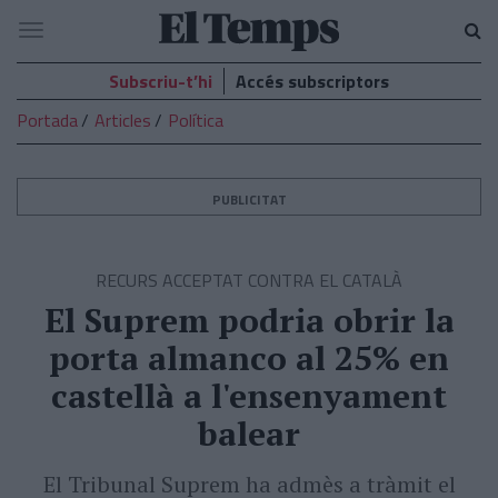
El
Navegació
Temps
Subscriu-t’hi
Accés subscriptors
Portada
Articles
Política
PUBLICITAT
RECURS ACCEPTAT CONTRA EL CATALÀ
El Suprem podria obrir la
porta almanco al 25% en
castellà a l'ensenyament
balear
El Tribunal Suprem ha admès a tràmit el