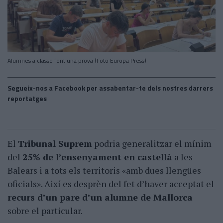
Alumnes a classe fent una prova (Foto Europa Press)
Segueix-nos a Facebook per assabentar-te dels nostres darrers
reportatges
El
Tribunal Suprem
podria generalitzar el mínim
del
25% de l’ensenyament en castellà
a les
Balears i a tots els territoris «amb dues llengües
oficials». Així es desprèn del fet d’haver acceptat el
recurs d’un pare d’un alumne de Mallorca
sobre el particular.