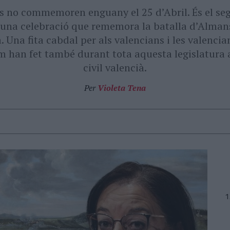
es no commemoren enguany el 25 d’Abril. És el se
ta una celebració que rememora la batalla d’Alman
. Una fita cabdal per als valencians i les valenci
m han fet també durant tota aquesta legislatura 
civil valencià.
Per
Violeta Tena