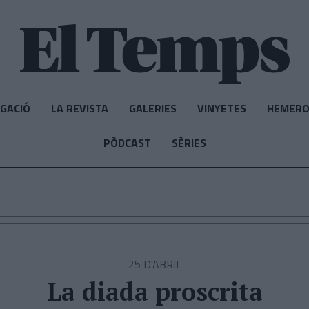
IGACIÓ
LA REVISTA
GALERIES
VINYETES
HEMERO
PÒDCAST
SÈRIES
25 D'ABRIL
La diada proscrita