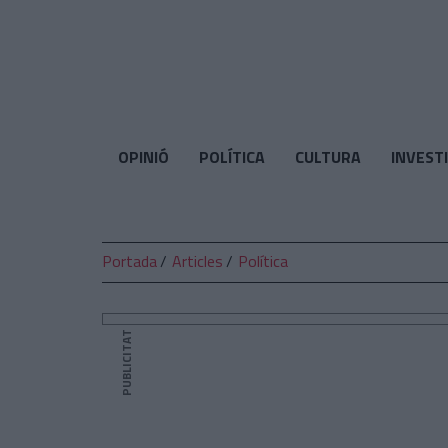
El
Temps
OPINIÓ
POLÍTICA
CULTURA
INVEST
Portada
Articles
Política
PUBLICITAT