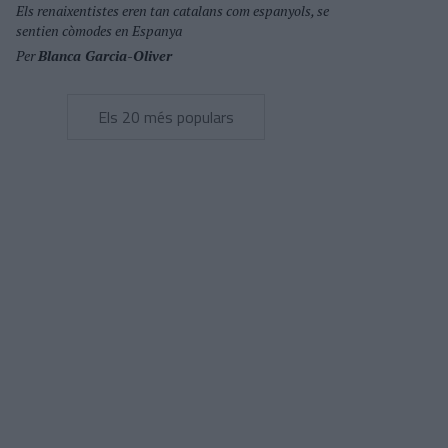
Els renaixentistes eren tan catalans com espanyols, se
sentien còmodes en Espanya
Per
Blanca Garcia-Oliver
Els 20 més populars