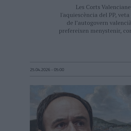
Les Corts Valencian
l'aquiescència del PP, ve
de l’autogovern valencià
prefereixen menystenir, co
25.04.2026 - 05:00