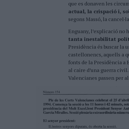
que es donaven les circu
actual, la crispació i, 
segons Massó, la cancel·la
Enguany, l’explicació no 
tanta inestabilitat polít
Presidència és buscar la un
castellonencs, aquells a 
fonts de la Presidència a 
al caire d’una guerra civil
Valencianes passen per al