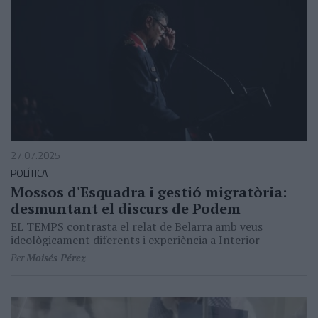
27.07.2025
POLÍTICA
Mossos d'Esquadra i gestió migratòria:
desmuntant el discurs de Podem
EL TEMPS contrasta el relat de Belarra amb veus
ideològicament diferents i experiència a Interior
Per
Moisés Pérez