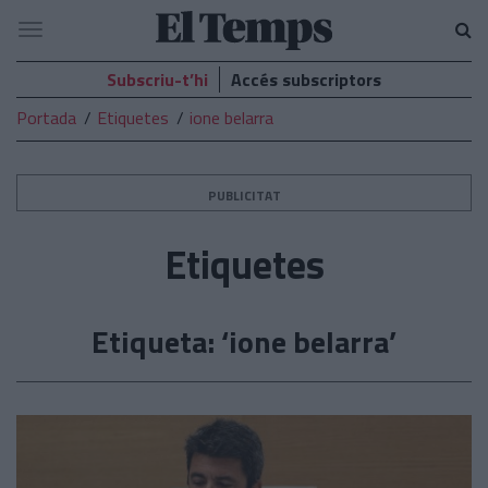
El
Navegació
Temps
Subscriu-t’hi
Accés subscriptors
Portada
Etiquetes
ione belarra
PUBLICITAT
Etiquetes
Etiqueta: ‘ione belarra’