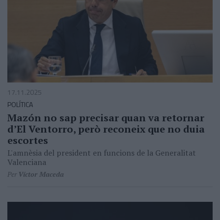
17.11.2025
POLÍTICA
Mazón no sap precisar quan va retornar
d’El Ventorro, però reconeix que no duia
escortes
L'amnèsia del president en funcions de la Generalitat
Valenciana
Per
Víctor Maceda