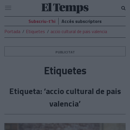
El
Navegació
Temps
Subscriu-t’hi
Accés subscriptors
Portada
Etiquetes
accio cultural de pais valencia
PUBLICITAT
Etiquetes
Etiqueta: ‘accio cultural de pais
valencia’