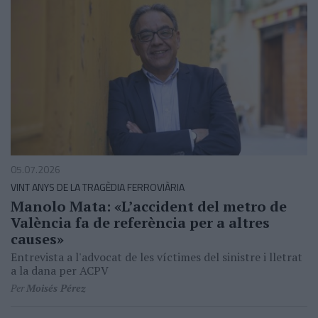
05.07.2026
VINT ANYS DE LA TRAGÈDIA FERROVIÀRIA
Manolo Mata: «L’accident del metro de
València fa de referència per a altres
causes»
Entrevista a l'advocat de les víctimes del sinistre i lletrat
a la dana per ACPV
Per
Moisés Pérez