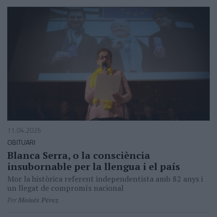
11.04.2026
OBITUARI
Blanca Serra, o la consciència
insubornable per la llengua i el país
Mor la històrica referent independentista amb 82 anys i
un llegat de compromís nacional
Per
Moisés Pérez