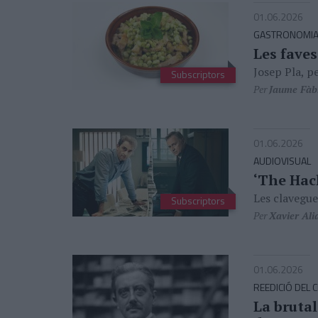
01.06.2026
GASTRONOMI
Les faves
Josep Pla, pe
Subscriptors
Per
Jaume Fàb
01.06.2026
AUDIOVISUAL
‘The Hack
Les clavegue
Subscriptors
Per
Xavier Ali
01.06.2026
REEDICIÓ DEL
La brutal