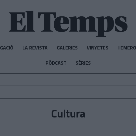
IGACIÓ
LA REVISTA
GALERIES
VINYETES
HEMERO
PÒDCAST
SÈRIES
Cultura