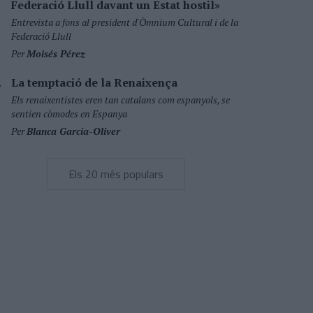
Federació Llull davant un Estat hostil»
Entrevista a fons al president d'Òmnium Cultural i de la
Federació Llull
Per
Moisés Pérez
La temptació de la Renaixença
Els renaixentistes eren tan catalans com espanyols, se
sentien còmodes en Espanya
Per
Blanca Garcia-Oliver
Els 20 més populars