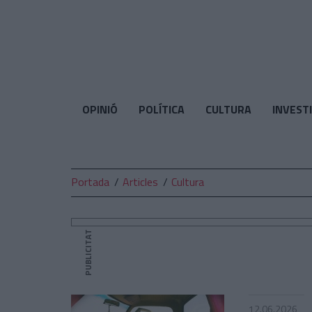
El
Temps
OPINIÓ
POLÍTICA
CULTURA
INVEST
Portada
Articles
Cultura
PUBLICITAT
12.06.2026