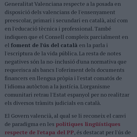
Generalitat Valenciana respecte a la posada en
disposició dels valencians de l'ensenyament
preescolar, primari i secundari en català, així com
en l'educació tècnica i professional. També
indiquen que el Consell compleix parcialment en
el
foment de l'ús del català
en la parla i
l'escriptura de la vida pública. La resta de notes
negatives són la no-inclusió d'una normativa que
requerisca als bancs l'oferiment dels documents
financers en llengua pròpia i l'estat comatós de
l'idioma autòcton a la justícia. L'organisme
comunitari retrau l'Estat espanyol per no realitzar
els diversos tràmits judicials en català.
El Govern valencià, al qual se li reconeix el canvi
de paradigma en les
polítiques lingüístiques
respecte de l'etapa del PP
, és destacat per l'ús de