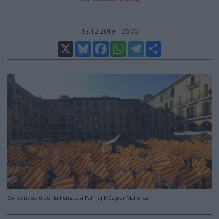
13.12.2019 - 05:00
X
Bluesky
Facebook
WhatsApp
Telegram
Comparteix
Concentració per la llengua a Palma| Més per Mallorca