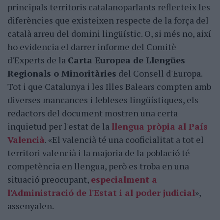
principals territoris catalanoparlants reflecteix les
diferències que existeixen respecte de la força del
català arreu del domini lingüístic. O, si més no, així
ho evidencia el darrer informe del Comitè
d'Experts de la
Carta Europea de Llengües
Regionals o Minoritàries
del Consell d'Europa.
Tot i que Catalunya i les Illes Balears compten amb
diverses mancances i febleses lingüístiques, els
redactors del document mostren una certa
inquietud per l'estat de la
llengua pròpia al País
Valencià
. «El valencià té una cooficialitat a tot el
territori valencià i la majoria de la població té
competència en llengua, però es troba en una
situació preocupant,
especialment a
l'Administració de l'Estat i al poder judicial
»,
assenyalen.