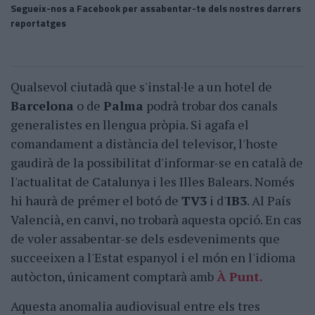
Segueix-nos a Facebook per assabentar-te dels nostres darrers
reportatges
Qualsevol ciutadà que s'instal·le a un hotel de
Barcelona
o de
Palma
podrà trobar dos canals
generalistes en llengua pròpia. Si agafa el
comandament a distància del televisor, l'hoste
gaudirà de la possibilitat d'informar-se en català de
l'actualitat de Catalunya i les Illes Balears. Només
hi haurà de prémer el botó de
TV3
i d'
IB3
. Al País
Valencià, en canvi, no trobarà aquesta opció. En cas
de voler assabentar-se dels esdeveniments que
succeeixen a l'Estat espanyol i el món en l'idioma
autòcton, únicament comptarà amb
À Punt.
Aquesta anomalia audiovisual entre els tres