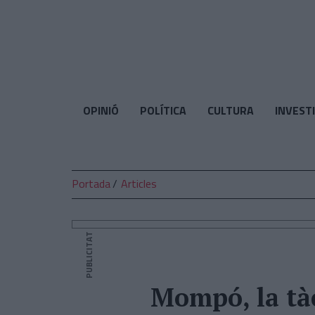
El
Temps
OPINIÓ
POLÍTICA
CULTURA
INVEST
Portada
Articles
PUBLICITAT
Mompó, la tàc