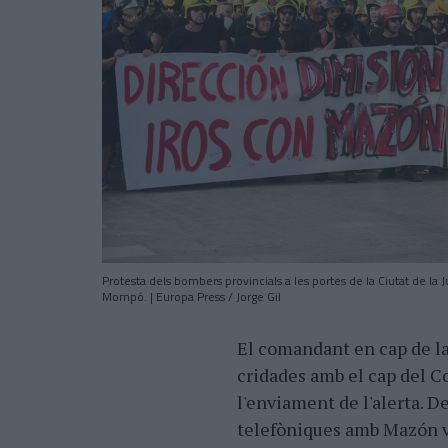
Protesta dels bombers provincials a les portes de la Ciutat de la J
Mompó. | Europa Press / Jorge Gil
El comandant en cap de la
cridades amb el cap del C
l'enviament de l'alerta. De
telefòniques amb Mazón va