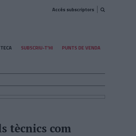
Accés subscriptors
TECA
SUBSCRIU-T'HI
PUNTS DE VENDA
ls tècnics com