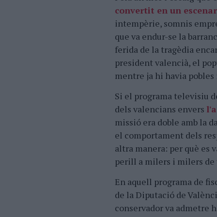
convertit en un escenar
intempèrie, somnis empresa
que va endur-se la barra
ferida de la tragèdia enca
president valencià, el po
mentre ja hi havia pobles
Si el programa televisiu d
dels valencians envers
l'
missió era doble amb la da
el comportament dels respo
altra manera: per què es v
perill a milers i milers d
En aquell programa de fisc
de la Diputació de Valènci
conservador va admetre hav