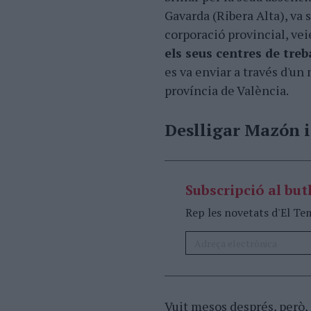
Gavarda (Ribera Alta), va s
corporació provincial, ve
els seus centres de treb
es va enviar a través d'un 
província de València.
Deslligar Mazón i
Subscripció al butl
Rep les novetats d'El Te
Vuit mesos després, però