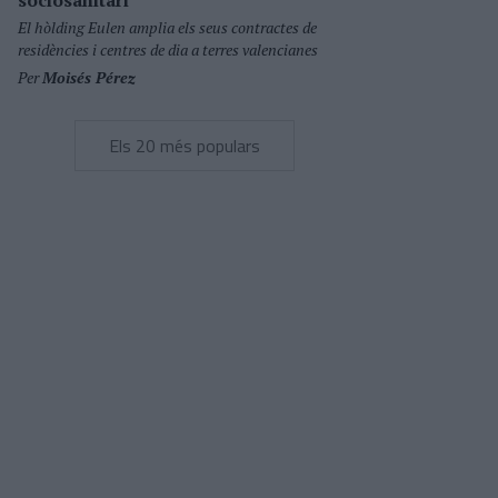
sociosanitari
El hòlding Eulen amplia els seus contractes de
residències i centres de dia a terres valencianes
Per
Moisés Pérez
Els 20 més populars