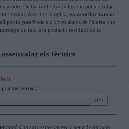
uspendre l'activitat lectiva a la seua població. La
ient l'evolució meteorològica,
va acordar tancar
all
per la gota freda sis hores abans de l'alerta que
missatge de text a la població resident de la
 assenyalar els tècnics
letí
mps al teu correu:
, Mompó s'ha autoesmenat en la seua declaració