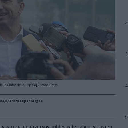
 la Ciutat de la Justícia| Europa Press
es darrers reportatges
ls carrers de diversos pobles valencians s'havien