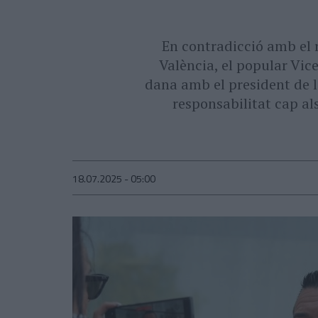
En contradicció amb el re
València, el popular Vic
dana amb el president de l
responsabilitat cap al
18.07.2025 - 05:00