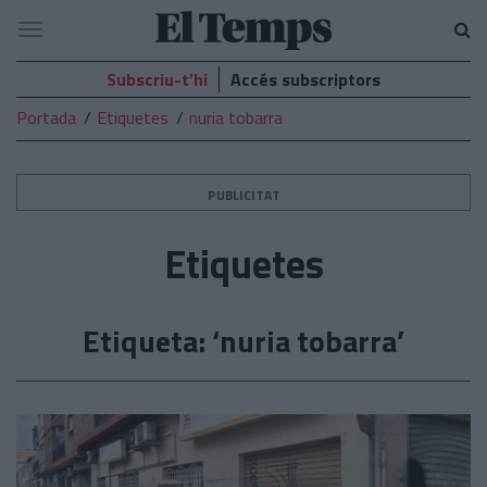
El
Navegació
Temps
Subscriu-t’hi
Accés subscriptors
Portada
Etiquetes
nuria tobarra
PUBLICITAT
Etiquetes
Etiqueta: ‘nuria tobarra’