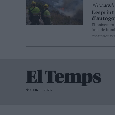
PAÍS VALENCIÀ
L'esprint
d'autogo
El naixement
únic de bomb
Per
Moisés Pé
© 1984 — 2026