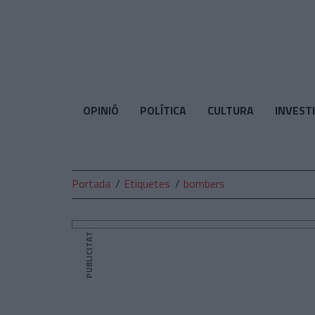
El
Temps
OPINIÓ
POLÍTICA
CULTURA
INVEST
Portada
Etiquetes
bombers
PUBLICITAT