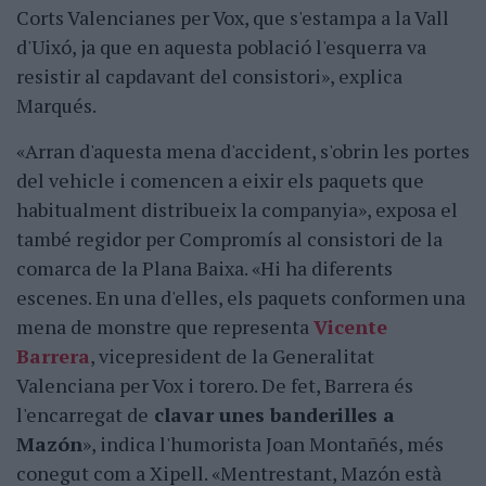
Corts Valencianes per Vox, que s'estampa a la Vall
d'Uixó, ja que en aquesta població l'esquerra va
resistir al capdavant del consistori», explica
Marqués.
«Arran d'aquesta mena d'accident, s'obrin les portes
del vehicle i comencen a eixir els paquets que
habitualment distribueix la companyia», exposa el
també regidor per Compromís al consistori de la
comarca de la Plana Baixa. «Hi ha diferents
escenes. En una d'elles, els paquets conformen una
mena de monstre que representa
Vicente
Barrera
, vicepresident de la Generalitat
Valenciana per Vox i torero. De fet, Barrera és
l'encarregat de
clavar unes banderilles a
Mazón
», indica l'humorista Joan Montañés, més
conegut com a Xipell. «Mentrestant, Mazón està