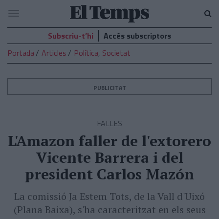
El
Navegació
Temps
Subscriu-t’hi
Accés subscriptors
Portada
Articles
Política
,
Societat
PUBLICITAT
FALLES
L'Amazon faller de l'extorero
Vicente Barrera i del
president Carlos Mazón
La comissió Ja Estem Tots, de la Vall d'Uixó
(Plana Baixa), s'ha caracteritzat en els seus