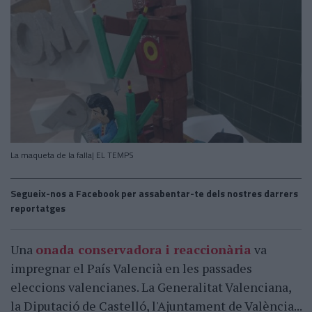
La maqueta de la falla| EL TEMPS
Segueix-nos a Facebook per assabentar-te dels nostres darrers
reportatges
Una
onada conservadora i reaccionària
va
impregnar el País Valencià en les passades
eleccions valencianes. La Generalitat Valenciana,
la Diputació de Castelló, l'Ajuntament de València...