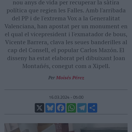
nou anys de vida per recuperar la sàtira
política que regien les Falles. Amb l'arribada
del PP i de l'extrema Vox a la Generalitat
Valenciana, han apostat per un monument en
el qual el vicepresident i l'exmatador de bous,
Vicente Barrera, clava les seues banderilles al
cap del Consell, el popular Carlos Mazón. El
disseny ha estat elaborat pel dibuixant Joan
Montañés, conegut com a Xipell.
Per
Moisés Pérez
16.03.2024 - 05:00
X
Bluesky
Facebook
WhatsApp
Telegram
Comparteix