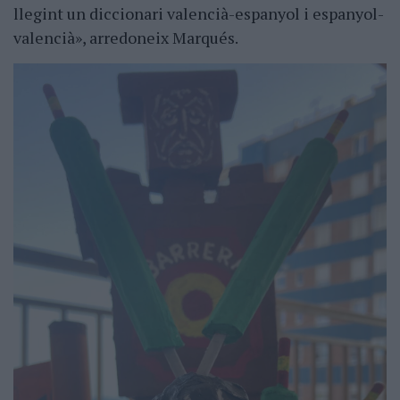
llegint un diccionari valencià-espanyol i espanyol-
valencià», arredoneix Marqués.