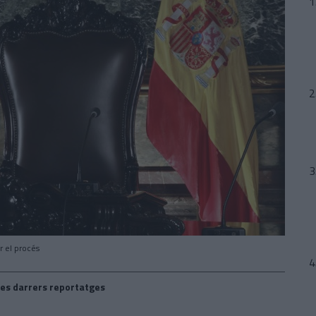
r el procés
es darrers reportatges