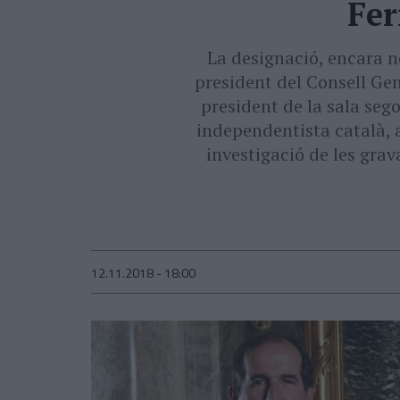
Fer
La designació, encara n
president del Consell Ge
president de la sala seg
independentista català, 
investigació de les grav
12.11.2018 - 18:00