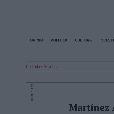
El
Temps
OPINIÓ
POLÍTICA
CULTURA
INVEST
Portada
Articles
PUBLICITAT
Martínez A