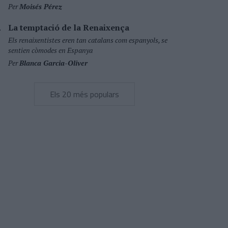
Per
Moisés Pérez
La temptació de la Renaixença
Els renaixentistes eren tan catalans com espanyols, se
sentien còmodes en Espanya
Per
Blanca Garcia-Oliver
Els 20 més populars