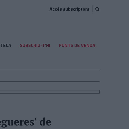
Accés subscriptors
TECA
SUBSCRIU-T'HI
PUNTS DE VENDA
egueres' de