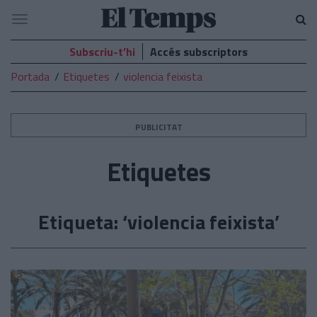
El
Navegació
Temps
Subscriu-t’hi
Accés subscriptors
Portada
Etiquetes
violencia feixista
PUBLICITAT
Etiquetes
Etiqueta: ‘violencia feixista’