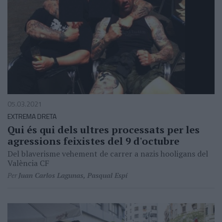
05.03.2021
EXTREMA DRETA
Qui és qui dels ultres processats per les
agressions feixistes del 9 d'octubre
Del blaverisme vehement de carrer a nazis hooligans del
València CF
Per
Juan Carlos Lagunas, Pasqual Espí