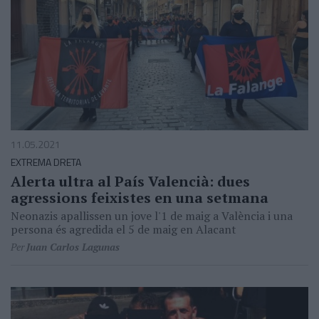
11.05.2021
EXTREMA DRETA
Alerta ultra al País Valencià: dues
agressions feixistes en una setmana
Neonazis apallissen un jove l'1 de maig a València i una
persona és agredida el 5 de maig en Alacant
Per
Juan Carlos Lagunas