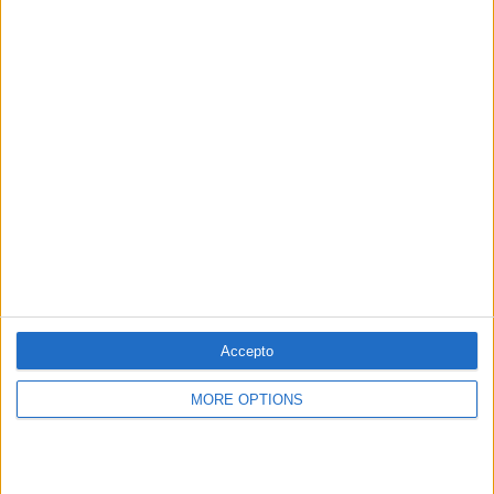
15.01.2021
ECONOMIA
Martin Sandbu: «Un keynesianisme més
ambiciós podria millorar la
productivitat»
Entrevista al comentarista del Financial Times i autor de
l'obra 'The Economics of Belonging'
Per
Moisés Pérez
Accepto
MORE OPTIONS