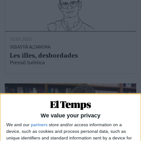
15.07.2022
SEBASTIÀ ALZAMORA
Les illes, desbordades
Pressió turística
We value your privacy
We and our
partners
store and/or access information on a
device, such as cookies and process personal data, such as
unique identifiers and standard information sent by a device for