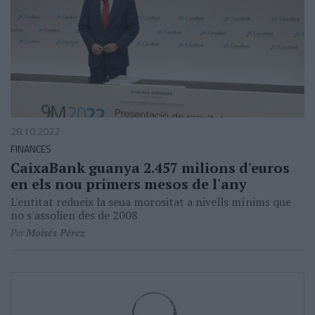
28.10.2022
FINANCES
CaixaBank guanya 2.457 milions d'euros
en els nou primers mesos de l'any
L'entitat redueix la seua morositat a nivells mínims que
no s'assolien des de 2008
Per
Moisés Pérez