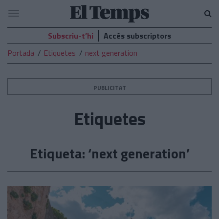
El
Navegació
Temps
Subscriu-t’hi
Accés subscriptors
Portada
Etiquetes
next generation
PUBLICITAT
Etiquetes
Etiqueta: ‘next generation’