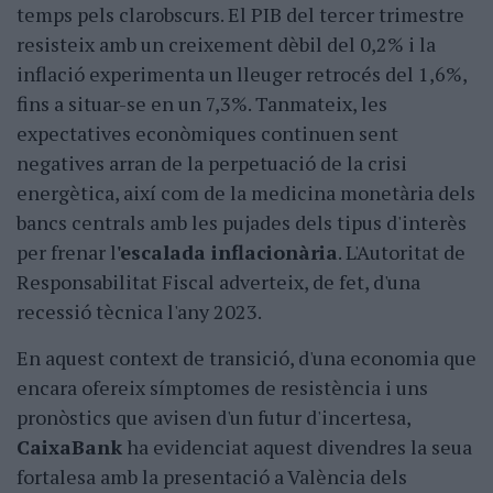
temps pels clarobscurs. El PIB del tercer trimestre
resisteix amb un creixement dèbil del 0,2% i la
inflació experimenta un lleuger retrocés del 1,6%,
fins a situar-se en un 7,3%. Tanmateix, les
expectatives econòmiques continuen sent
negatives arran de la perpetuació de la crisi
energètica, així com de la medicina monetària dels
bancs centrals amb les pujades dels tipus d'interès
per frenar l
'escalada inflacionària
. L'Autoritat de
Responsabilitat Fiscal adverteix, de fet, d'una
recessió tècnica l'any 2023.
En aquest context de transició, d'una economia que
encara ofereix símptomes de resistència i uns
pronòstics que avisen d'un futur d'incertesa,
CaixaBank
ha evidenciat aquest divendres la seua
fortalesa amb la presentació a València dels