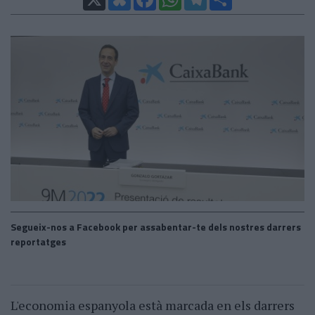
Segueix-nos a Facebook per assabentar-te dels nostres darrers
reportatges
L'economia espanyola està marcada en els darrers