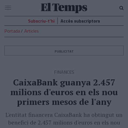
El
Navegació
Temps
Subscriu-t’hi
Accés subscriptors
Portada
Articles
PUBLICITAT
FINANCES
CaixaBank guanya 2.457
milions d'euros en els nou
primers mesos de l'any
L'entitat financera CaixaBank ha obtingut un
benefici de 2.457 milions d'euros en els nou