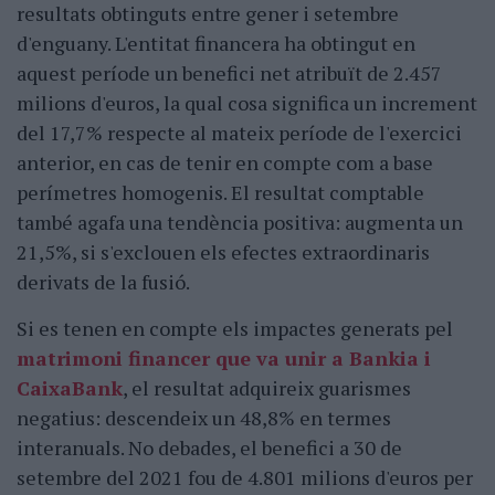
resultats obtinguts entre gener i setembre
d'enguany. L'entitat financera ha obtingut en
aquest període un benefici net atribuït de 2.457
milions d'euros, la qual cosa significa un increment
del 17,7% respecte al mateix període de l'exercici
anterior, en cas de tenir en compte com a base
perímetres homogenis. El resultat comptable
també agafa una tendència positiva: augmenta un
21,5%, si s'exclouen els efectes extraordinaris
derivats de la fusió.
Si es tenen en compte els impactes generats pel
matrimoni financer que va unir a Bankia i
CaixaBank
, el resultat adquireix guarismes
negatius: descendeix un 48,8% en termes
interanuals. No debades, el benefici a 30 de
setembre del 2021 fou de 4.801 milions d'euros per