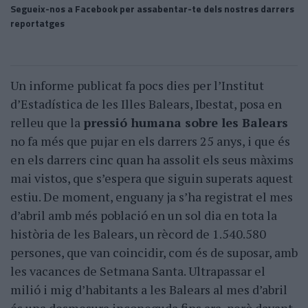
Segueix-nos a Facebook per assabentar-te dels nostres darrers
reportatges
Un informe publicat fa pocs dies per l’Institut
d’Estadística de les Illes Balears, Ibestat, posa en
relleu que la
pressió humana sobre les Balears
no fa més que pujar en els darrers 25 anys, i que és
en els darrers cinc quan ha assolit els seus màxims
mai vistos, que s’espera que siguin superats aquest
estiu. De moment, enguany ja s’ha registrat el mes
d’abril amb més població en un sol dia en tota la
història de les Balears, un rècord de 1.540.580
persones, que van coincidir, com és de suposar, amb
les vacances de Setmana Santa. Ultrapassar el
milió i mig d’habitants a les Balears al mes d’abril