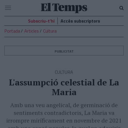
El
Navegació
Temps
Subscriu-t’hi
Accés subscriptors
Portada
Articles
Cultura
PUBLICITAT
CULTURA
L'assumpció celestial de La
Maria
Amb una veu angelical, de germinació de
sentiments contradictoris, La Maria va
irrompre miríficament en novembre de 2021