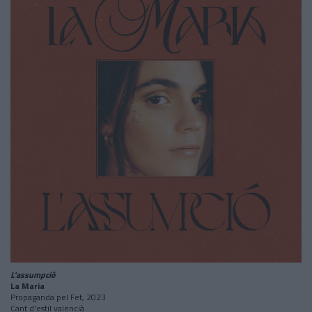
L'assumpció
La Maria
Propaganda pel Fet, 2023
Cant d'estil valencià