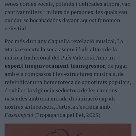
seues cordes vocals, potents i delicades alhora, van
captivar milers i milers de persones, les quals van
quedar-se bocabadades davant aquest fenomen
celestial.
Poc més d'un any d'aquella revelació musical, La
Maria executa la seua ascensió als altars de la
música tradicional del País Valencià. Amb un
esperit inequívocament transgressor
, de jugar
amb els compassos i les estructures musicals, de
reivindicar una hemeroteca de sonoritats populars,
d'exhibir la vigència seductora de les cançons
nascudes amb una mirada d'admiració cap als
nostres antecessors, l'artista s'estrena amb
L'assumpció
(Propaganda pel Fet, 2023).