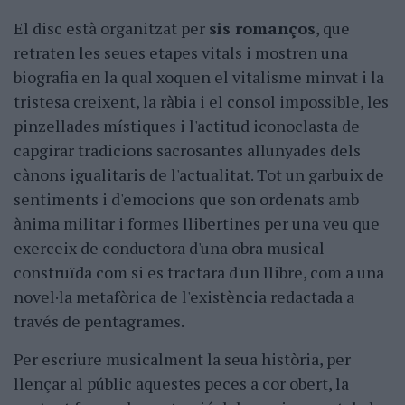
El disc està organitzat per
sis romanços
, que
retraten les seues etapes vitals i mostren una
biografia en la qual xoquen el vitalisme minvat i la
tristesa creixent, la ràbia i el consol impossible, les
pinzellades místiques i l'actitud iconoclasta de
capgirar tradicions sacrosantes allunyades dels
cànons igualitaris de l'actualitat. Tot un garbuix de
sentiments i d'emocions que son ordenats amb
ànima militar i formes llibertines per una veu que
exerceix de conductora d'una obra musical
construïda com si es tractara d'un llibre, com a una
novel·la metafòrica de l'existència redactada a
través de pentagrames.
Per escriure musicalment la seua història, per
llençar al públic aquestes peces a cor obert, la