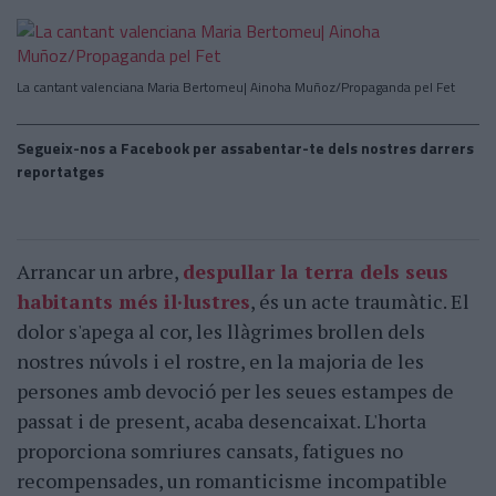
La cantant valenciana Maria Bertomeu| Ainoha Muñoz/Propaganda pel Fet
Segueix-nos a Facebook per assabentar-te dels nostres darrers
reportatges
Arrancar un arbre,
despullar la terra dels seus
habitants més il·lustres
, és un acte traumàtic. El
dolor s'apega al cor, les llàgrimes brollen dels
nostres núvols i el rostre, en la majoria de les
persones amb devoció per les seues estampes de
passat i de present, acaba desencaixat. L'horta
proporciona somriures cansats, fatigues no
recompensades, un romanticisme incompatible