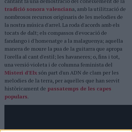
cantant fa una demostració del coneixement de la
tradició sonora valencian
a, amb la utilització de
nombrosos recursos originaris de les melodies de
la nostra música d'arrel. La roda d'acords amb els
tocats de dalt; els compassos d'evocació de
fandango i d'homenatge a la malaguenya; aquella
manera de moure la pua de la guitarra que apropa
l'orella al cant d'estil; les havaneres; o, fins i tot,
una versió violeta i de columna feminista del
Misteri d'Elx
són part d'un ADN de clam per les
melodies de la terra, per aquelles que han servit
històricament de
passatemps de les capes
populars
.