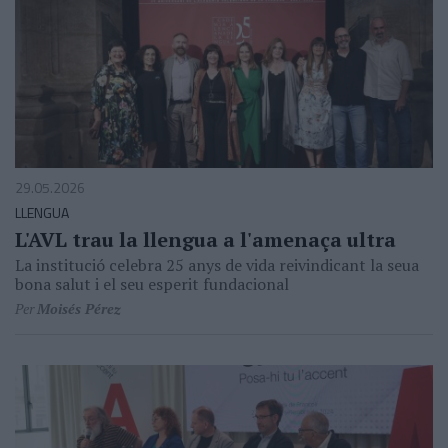
29.05.2026
LLENGUA
L'AVL trau la llengua a l'amenaça ultra
La institució celebra 25 anys de vida reivindicant la seua
bona salut i el seu esperit fundacional
Per
Moisés Pérez