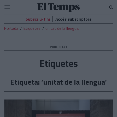
El
Navegació
Temps
Subscriu-t’hi
Accés subscriptors
Portada
Etiquetes
unitat de la llengua
PUBLICITAT
Etiquetes
Etiqueta: ‘unitat de la llengua’