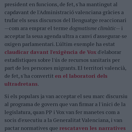
president en funcions, de fet, s'ha mantingut al
capdavant de l'Administració valenciana gràcies a
trufar els seus discursos del llenguatge reaccionari
—com ara emprar el terme
dogmatisme climàtic
— i
acceptar la seua agenda ultra a canvi d'assegurar-se
oxigen parlamentari. L'últim exemple ha estat
claudicar davant l'exigència de Vox
d'elaborar
estadístiques sobre l'ús de recursos sanitaris per
part de les persones migrants. El territori valencià,
de fet, s'ha convertit
en el laboratori dels
ultradretans
.
Si els populars ja van acceptar el seu marc discursiu
al programa de govern que van firmar a l'inici de la
legislatura, quan PP i Vox van fer manetes com a
socis d'executiu a la Generalitat Valenciana, i van
pactar normatives que
rescataven les narratives