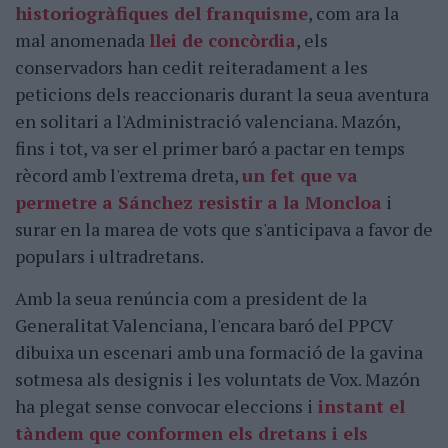
historiogràfiques del franquisme
, com ara la
mal anomenada
llei de concòrdia
, els
conservadors han cedit reiteradament a les
peticions dels reaccionaris durant la seua aventura
en solitari a l'Administració valenciana. Mazón,
fins i tot, va ser el primer baró a pactar en temps
rècord amb l'extrema dreta,
un fet que va
permetre a Sánchez resistir a la Moncloa
i
surar en la marea de vots que s'anticipava a favor de
populars i ultradretans.
Amb la seua renúncia com a president de la
Generalitat Valenciana, l'encara baró del PPCV
dibuixa un escenari amb una formació de la gavina
sotmesa als designis i les voluntats de Vox. Mazón
ha plegat sense convocar eleccions i
instant el
tàndem que conformen els dretans i els