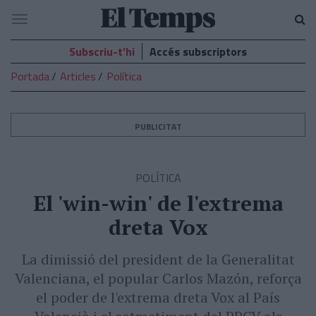
El
Navegació
Temps
Subscriu-t’hi
Accés subscriptors
Portada
Articles
Política
PUBLICITAT
POLÍTICA
El 'win-win' de l'extrema
dreta Vox
La dimissió del president de la Generalitat
Valenciana, el popular Carlos Mazón, reforça
el poder de l'extrema dreta Vox al País